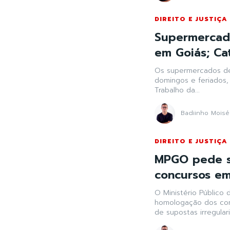
DIREITO E JUSTIÇA
Supermercado
em Goiás; Cat
Os supermercados de 
domingos e feriados
Trabalho da...
Badiinho Moisé
DIREITO E JUSTIÇA
MPGO pede s
concursos em
O Ministério Públic
homologação dos con
de supostas irregular