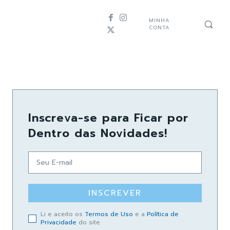
MINHA
CONTA
Inscreva-se para Ficar por
Dentro das Novidades!
INSCREVER
Li e aceito os
Termos de Uso
e a
Política de
Privacidade
do site.