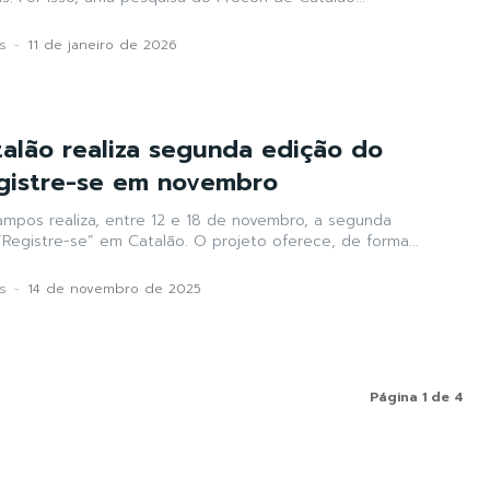
s
-
11 de janeiro de 2026
alão realiza segunda edição do
gistre-se em novembro
mpos realiza, entre 12 e 18 de novembro, a segunda
Registre-se” em Catalão. O projeto oferece, de forma...
s
-
14 de novembro de 2025
Página 1 de 4