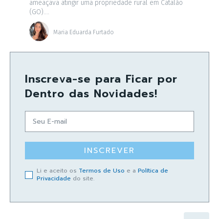
ameaçava atingir uma propriedade rural em Catalão
(GO)....
Maria Eduarda Furtado
Inscreva-se para Ficar por
Dentro das Novidades!
INSCREVER
Li e aceito os
Termos de Uso
e a
Política de
Privacidade
do site.