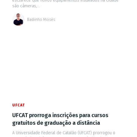
esclarece que novos equipamentos instalados na cidade
são câmeras,...
Badiinho Moisés
UFCAT
UFCAT prorroga inscrições para cursos
gratuitos de graduação a distância
A Universidade Federal de Catalão (UFCAT) prorrogou o