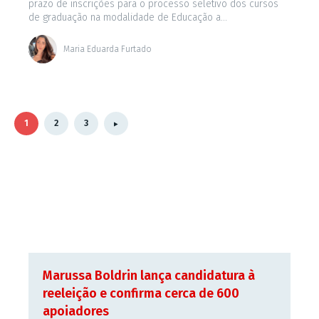
prazo de inscrições para o processo seletivo dos cursos
de graduação na modalidade de Educação a...
Maria Eduarda Furtado
1
2
3
Marussa Boldrin lança candidatura à
reeleição e confirma cerca de 600
apoiadores