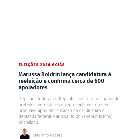
ELEIÇÕES 2026 GOIÁS
Marussa Boldrin lança candidatura à
reeleição e confirma cerca de 600
apoiadores
Deputada federal do Republicanos recebeu apoio de
prefeitos, vereadores e representantes do setor
produtivo após oficialização da candidatura A
deputada federal Marussa Boldrin (Republicanos)
oficializou,...
Badiinho Moisés