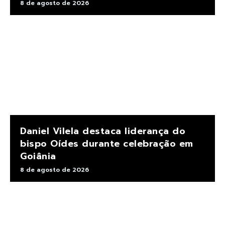
8 de agosto de 2026
Daniel Vilela destaca liderança do
bispo Oídes durante celebração em
Goiânia
8 de agosto de 2026