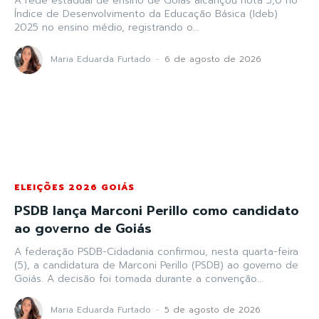
A rede estadual de ensino de Goiás alcançou nota 5,0 no
Índice de Desenvolvimento da Educação Básica (Ideb)
2025 no ensino médio, registrando o...
Maria Eduarda Furtado
-
6 de agosto de 2026
ELEIÇÕES 2026 GOIÁS
PSDB lança Marconi Perillo como candidato
ao governo de Goiás
A federação PSDB-Cidadania confirmou, nesta quarta-feira
(5), a candidatura de Marconi Perillo (PSDB) ao governo de
Goiás. A decisão foi tomada durante a convenção...
Maria Eduarda Furtado
-
5 de agosto de 2026