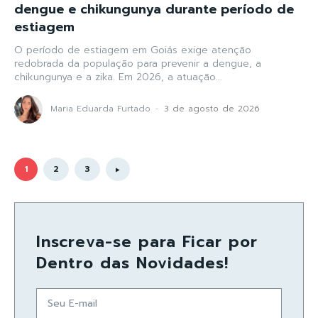
dengue e chikungunya durante período de
estiagem
O período de estiagem em Goiás exige atenção
redobrada da população para prevenir a dengue, a
chikungunya e a zika. Em 2026, a atuação...
Maria Eduarda Furtado
-
3 de agosto de 2026
1
2
3
Inscreva-se para Ficar por
Dentro das Novidades!