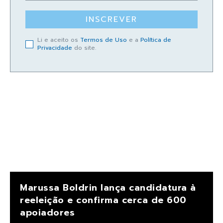
INSCREVER
Li e aceito os
Termos de Uso
e a
Política de
Privacidade
do site.
Marussa Boldrin lança candidatura à
reeleição e confirma cerca de 600
apoiadores