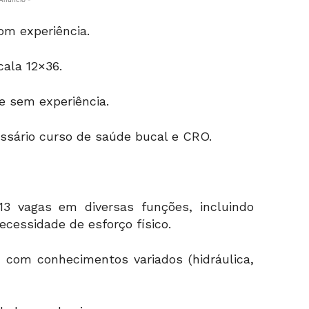
om experiência.
cala 12×36.
e sem experiência.
ssário curso de saúde bucal e CRO.
3 vagas em diversas funções, incluindo
cessidade de esforço físico.
 com conhecimentos variados (hidráulica,