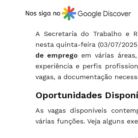
A Secretaria do Trabalho e R
nesta quinta-feira (03/07/202
de emprego
em várias áreas,
experiência e perfis profissio
vagas, a documentação necessá
Oportunidades Disponí
As vagas disponíveis contem
várias funções. Veja alguns ex
- 