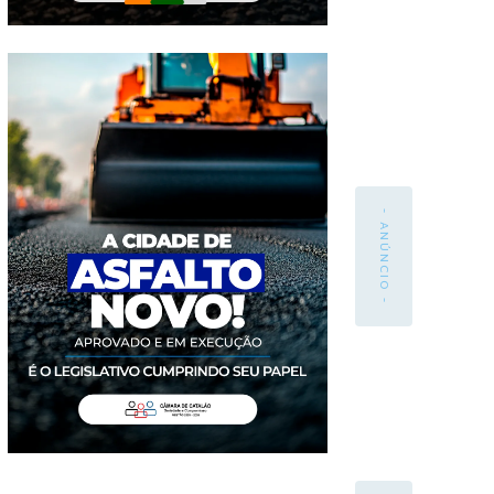
- ANÚNCIO -