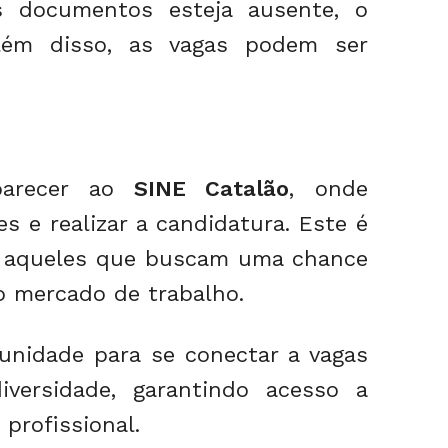
documentos esteja ausente, o
lém disso, as vagas podem ser
parecer ao
SINE Catalão
, onde
s e realizar a candidatura. Este é
 aqueles que buscam uma chance
o mercado de trabalho.
tunidade para se conectar a vagas
versidade, garantindo acesso a
profissional.