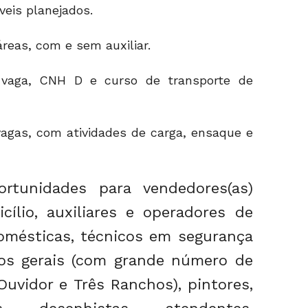
veis planejados.
reas, com e sem auxiliar.
vaga, CNH D e curso de transporte de
agas, com atividades de carga, ensaque e
rtunidades para vendedores(as)
cílio, auxiliares e operadores de
domésticas, técnicos em segurança
iços gerais (com grande número de
Ouvidor e Três Ranchos), pintores,