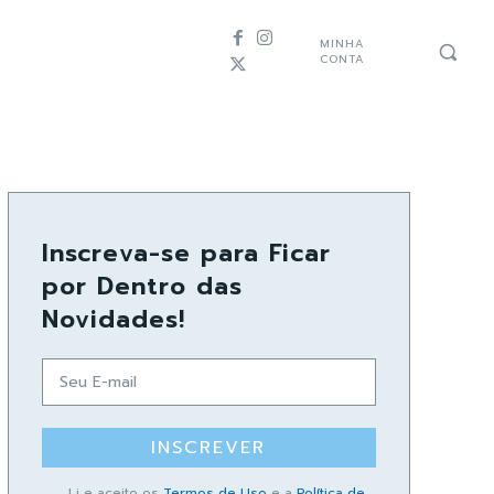
MINHA
CONTA
Inscreva-se para Ficar
por Dentro das
Novidades!
INSCREVER
Li e aceito os
Termos de Uso
e a
Política de