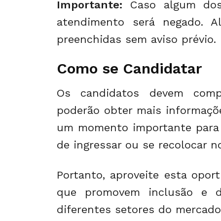
Importante:
Caso algum dos 
atendimento será negado. A
preenchidas sem aviso prévio.
Como se Candidatar
Os candidatos devem com
poderão obter mais informaçõe
um momento importante para
de ingressar ou se recolocar n
Portanto, aproveite esta opor
que promovem inclusão e di
diferentes setores do mercado 