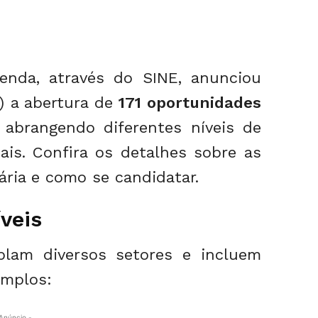
enda, através do SINE, anunciou
5) a abertura de
171 oportunidades
 abrangendo diferentes níveis de
nais. Confira os detalhes sobre as
ria e como se candidatar.
veis
plam diversos setores e incluem
emplos:
Anúncio -