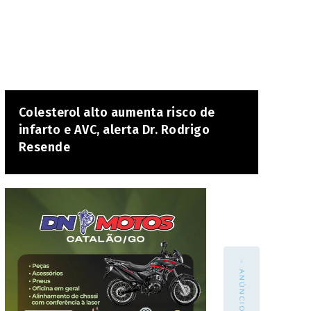
Colesterol alto aumenta risco de
infarto e AVC, alerta Dr. Rodrigo
Resende
- ANÚNCIO -