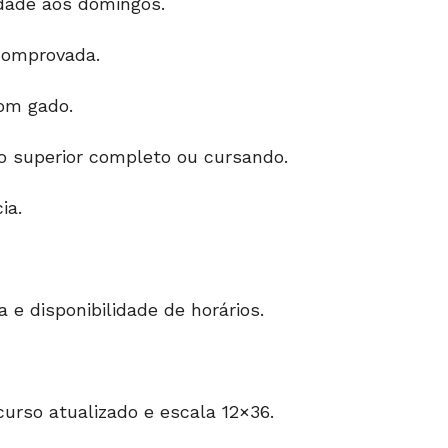
idade aos domingos.
 comprovada.
om gado.
o superior completo ou cursando.
ia.
 e disponibilidade de horários.
urso atualizado e escala 12×36.