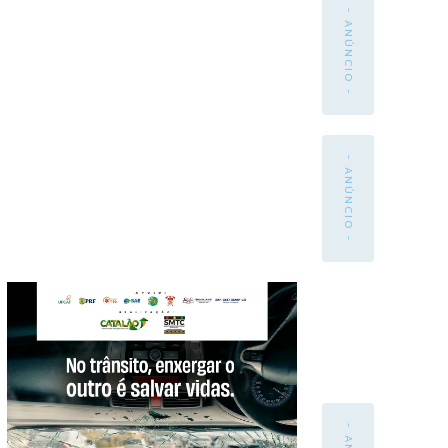
- ANÚNCIO -
- ANÚNCIO -