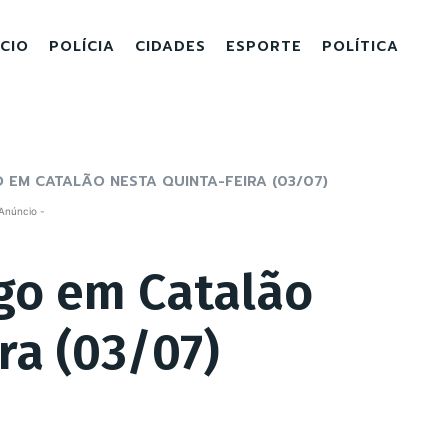
ICIO
POLÍCIA
CIDADES
ESPORTE
POLÍTICA
 EM CATALÃO NESTA QUINTA-FEIRA (03/07)
Anúncio -
go em Catalão
ra (03/07)