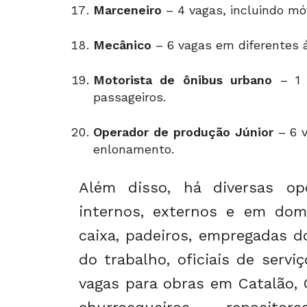
Marceneiro
– 4 vagas, incluindo mó
Mecânico
– 6 vagas em diferentes á
Motorista de ônibus urbano
– 1 
passageiros.
Operador de produção Júnior
– 6 v
enlonamento.
Além disso, há diversas opo
internos, externos e em domi
caixa, padeiros, empregadas 
do trabalho, oficiais de serv
vagas para obras em Catalão, 