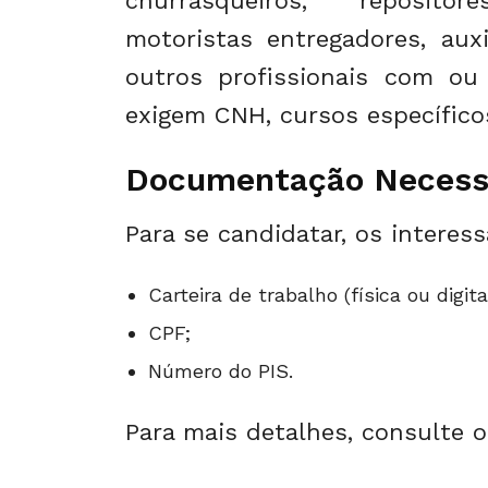
churrasqueiros, repositor
motoristas entregadores, aux
outros profissionais com ou
exigem CNH, cursos específicos
Documentação Necess
Para se candidatar, os interes
Carteira de trabalho (física ou digita
CPF;
Número do PIS.
Para mais detalhes, consulte o