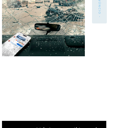
- ANÚNCIO -