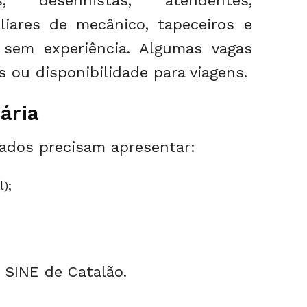
es, desenhistas, atendentes,
iliares de mecânico, tapeceiros e
 sem experiência. Algumas vagas
 ou disponibilidade para viagens.
ária
sados precisam apresentar:
l);
 SINE de Catalão.