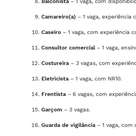
Balconista
– 1 vaga, com disponibil
Camareiro(a)
– 1 vaga, experiência
Caseiro
– 1 vaga, com experiência c
Consultor comercial
– 1 vaga, ensin
Costureira
– 3 vagas, com experiênc
Eletricista
– 1 vaga, com NR10.
Frentista
– 6 vagas, com experiência
Garçom
– 3 vagas.
Guarda de vigilância
– 1 vaga, com c