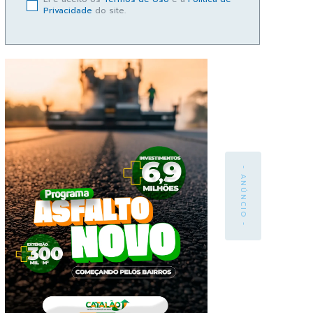
Privacidade
do site.
- ANÚNCIO -