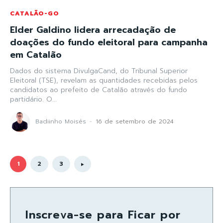
CATALÃO-GO
Elder Galdino lidera arrecadação de
doações do fundo eleitoral para campanha
em Catalão
Dados do sistema DivulgaCand, do Tribunal Superior
Eleitoral (TSE), revelam as quantidades recebidas pelos
candidatos ao prefeito de Catalão através do fundo
partidário. O...
Badiinho Moisés
-
16 de setembro de 2024
1
2
3
Inscreva-se para Ficar por