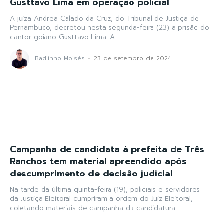
Gusttavo Lima em operação policial
A juíza Andrea Calado da Cruz, do Tribunal de Justiça de
Pernambuco, decretou nesta segunda-feira (23) a prisão do
cantor goiano Gusttavo Lima. A...
Badiinho Moisés
-
23 de setembro de 2024
Campanha de candidata à prefeita de Três
Ranchos tem material apreendido após
descumprimento de decisão judicial
Na tarde da última quinta-feira (19), policiais e servidores
da Justiça Eleitoral cumpriram a ordem do Juiz Eleitoral,
coletando materiais de campanha da candidatura...