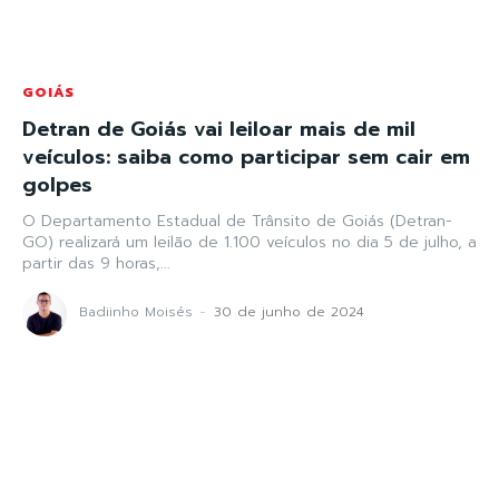
GOIÁS
Detran de Goiás vai leiloar mais de mil
veículos: saiba como participar sem cair em
golpes
O Departamento Estadual de Trânsito de Goiás (Detran-
GO) realizará um leilão de 1.100 veículos no dia 5 de julho, a
partir das 9 horas,...
Badiinho Moisés
-
30 de junho de 2024