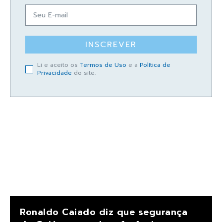
INSCREVER
Li e aceito os
Termos de Uso
e a
Política de
Privacidade
do site.
Ronaldo Caiado diz que segurança