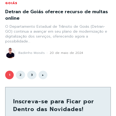
GOIÁS
Detran de Goiás oferece recurso de multas
online
O Departamento Estadual de Trânsito de Goiás (Detran-
GO) continua a avançar em seu plano de modernização e
digitalização dos serviços, oferecendo agora a
possibilidade...
Badiinho Moisés
-
20 de maio de 2024
1
2
3
Inscreva-se para Ficar por
Dentro das Novidades!