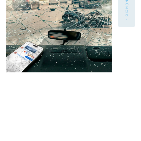
- ANÚNCIO -