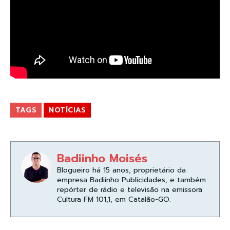
TAGS
NOTÍCIAS
Badiinho Moisés
Blogueiro há 15 anos, proprietário da
empresa Badiinho Publicidades, e também
repórter de rádio e televisão na emissora
Cultura FM 101,1, em Catalão-GO.