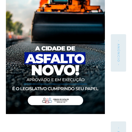
- ANÚNCIO -