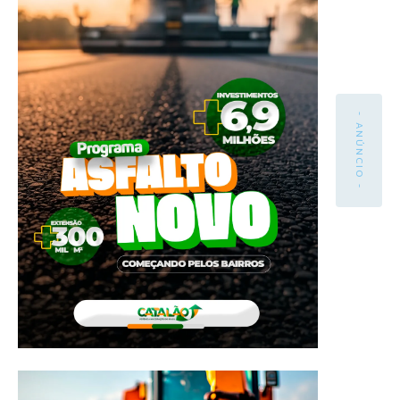
- ANÚNCIO -