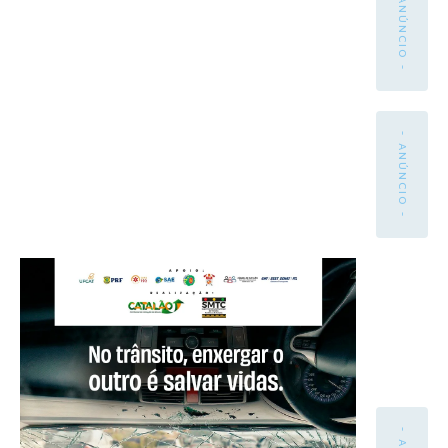
- ANÚNCIO -
- ANÚNCIO -