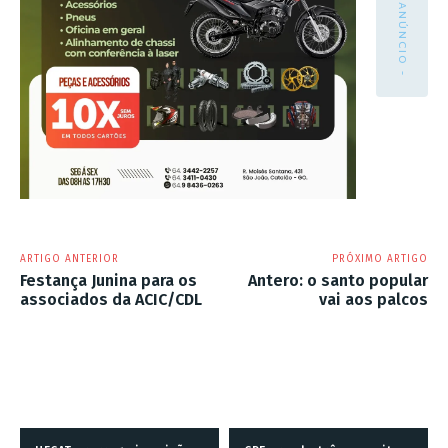
- ANÚNCIO -
ARTIGO ANTERIOR
PRÓXIMO ARTIGO
Festança Junina para os
Antero: o santo popular
associados da ACIC/CDL
vai aos palcos