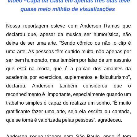
Vídeo “Capa da Gaita em apenas três dias teve
quase meio milhão de visualizações
Nossa reportagem esteve com Anderson Ramos que
declarou que, apesar da musica ser humorística, não
deixa de ser uma arte. “Sendo cômico ou não, o clip é
uma arte. As pessoas têm curtido muito, não apenas por
ser bem humorado, mas também por falar de um assunto
que está na moda, que é a paixão dos amantes da
academia por exercícios, suplementos e fisiculturismo”,
declarou. Anderson também considerou que o
reconhecimento é importante, especialmente quando um
trabalho simples é capaz de realizar um sonho. “É muito
gratificante fazer uma arte, seja ela escrita ou cantada,
que se torna é valorizada pelas pessoas”, agradeceu.
Anderson segue viagem para São Paulo, onde já tem