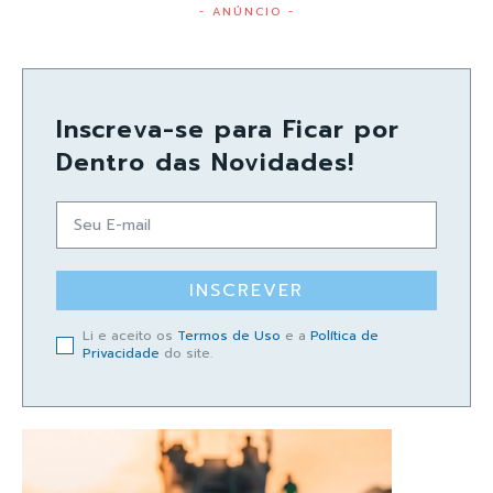
- ANÚNCIO -
Inscreva-se para Ficar por
Dentro das Novidades!
INSCREVER
Li e aceito os
Termos de Uso
e a
Política de
Privacidade
do site.