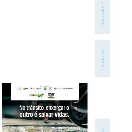
- ANÚNCIO -
- ANÚNCIO -