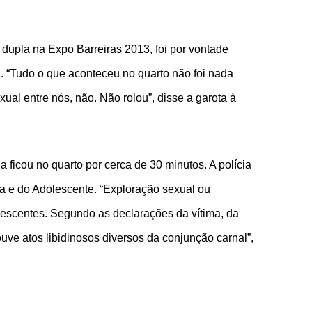
a dupla na Expo Barreiras 2013, foi por vontade
a. “Tudo o que aconteceu no quarto não foi nada
ual entre nós, não. Não rolou”, disse a garota à
ficou no quarto por cerca de 30 minutos. A polícia
ça e do Adolescente. “Exploração sexual ou
olescentes. Segundo as declarações da vítima, da
uve atos libidinosos diversos da conjunção carnal”,