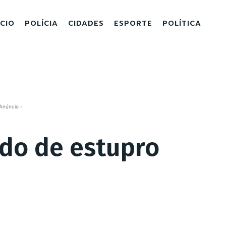
ICIO
POLÍCIA
CIDADES
ESPORTE
POLÍTICA
Anúncio -
do de estupro