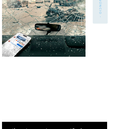
- ANÚNCIO -