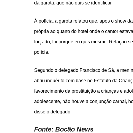
da garota, que não quis se identificar.
À polícia, a garota relatou que, após o show d
própria ao quarto do hotel onde o cantor estav
forçado, foi porque eu quis mesmo. Relação sex
polícia.
Segundo o delegado Francisco de Sá, a menina 
abriu inquérito com base no Estatuto da Crian
favorecimento da prostituição a crianças e ad
adolescente, não houve a conjunção carnal, ho
disse o delegado.
Fonte: Bocão News