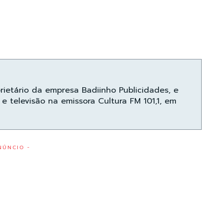
prietário da empresa Badiinho Publicidades, e
e televisão na emissora Cultura FM 101,1, em
NÚNCIO -