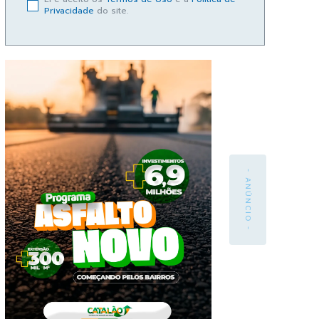
Privacidade
do site.
- ANÚNCIO -