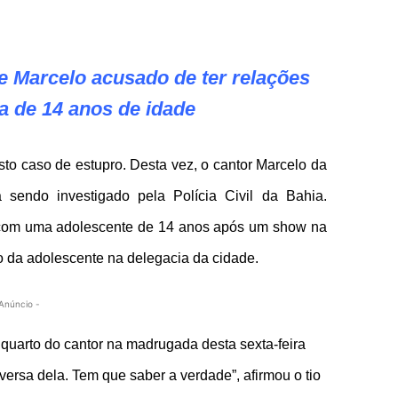
e Marcelo acusado de ter relações
a de 14 anos de idade
to caso de estupro. Desta vez, o cantor Marcelo da
 sendo investigado pela Polícia Civil da Bahia.
 com uma adolescente de 14 anos após um show na
tio da adolescente na delegacia da cidade.
Anúncio -
o quarto do cantor na madrugada desta sexta-feira
ersa dela. Tem que saber a verdade”, afirmou o tio