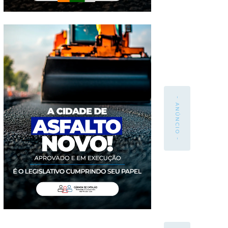
- ANÚNCIO -