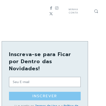
MINHA
CONTA
Inscreva-se para Ficar
por Dentro das
Novidades!
INSCREVER
Li e aceito os
Termos de Uso
e a
Política de