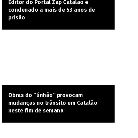
Editor do Portal Zap Catalão é
condenado a mais de 53 anos de
prisão
Obras do “linhão” provocam
mudanças no trânsito em Catalão
neste fim de semana