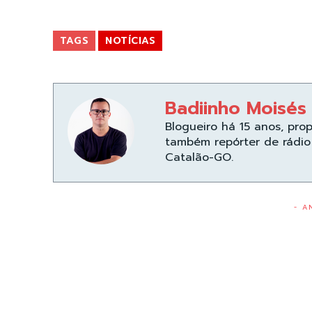
TAGS
NOTÍCIAS
Badiinho Moisés
Blogueiro há 15 anos, pro
também repórter de rádio 
Catalão-GO.
- A