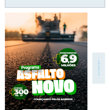
- ANÚNCIO -