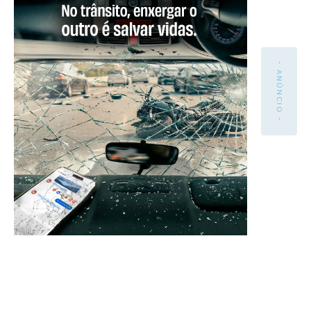
- ANÚNCIO -