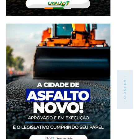
- ANÚNCIO -