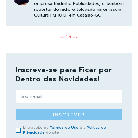
empresa Badiinho Publicidades, e também
repórter de rádio e televisão na emissora
Cultura FM 101,1, em Catalão-GO.
- ANÚNCIO -
Inscreva-se para Ficar por
Dentro das Novidades!
INSCREVER
Li e aceito os
Termos de Uso
e a
Política de
Privacidade
do site.