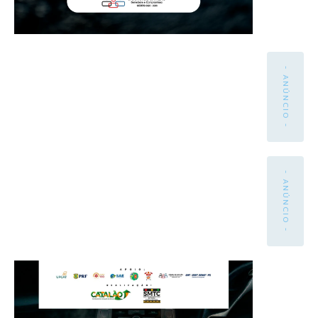
- ANÚNCIO -
- ANÚNCIO -