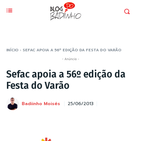
INÍCIO
SEFAC APOIA A 56º EDIÇÃO DA FESTA DO VARÃO
- Anúncio -
Sefac apoia a 56º edição da
Festa do Varão
Badiinho Moisés
25/06/2013