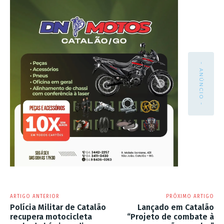
- ANÚNCIO -
ARTIGO ANTERIOR
PRÓXIMO ARTIGO
Polícia Militar de Catalão
Lançado em Catalão
recupera motocicleta
“Projeto de combate à