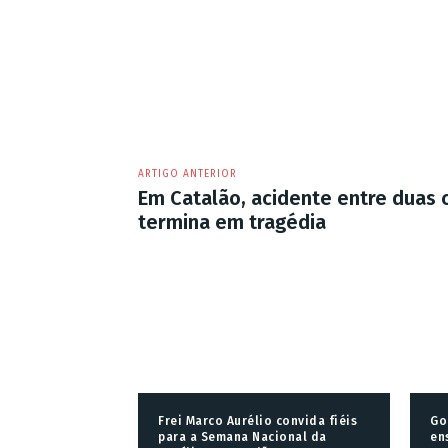
ARTIGO ANTERIOR
Em Catalão, acidente entre duas 
termina em tragédia
Frei Marco Aurélio convida fiéis
Go
para a Semana Nacional da
en