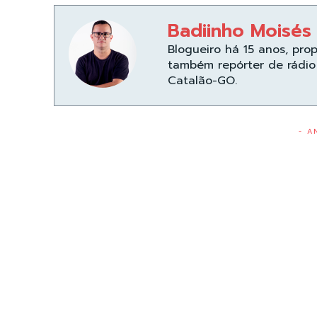
Badiinho Moisés
Blogueiro há 15 anos, pro
também repórter de rádio 
Catalão-GO.
- A