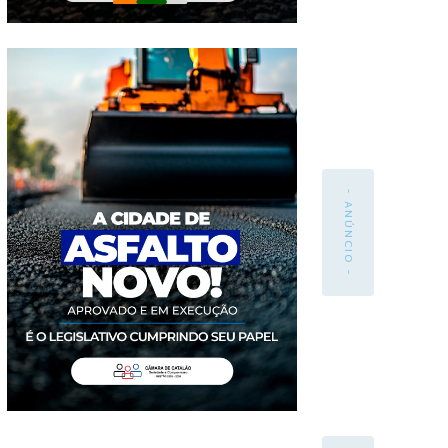
- ANÚNCIO -