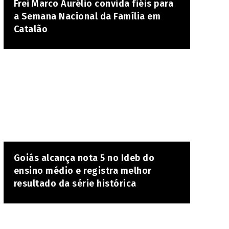
Frei Marco Aurélio convida fiéis para
a Semana Nacional da Família em
Catalão
Goiás alcança nota 5 no Ideb do
ensino médio e registra melhor
resultado da série histórica