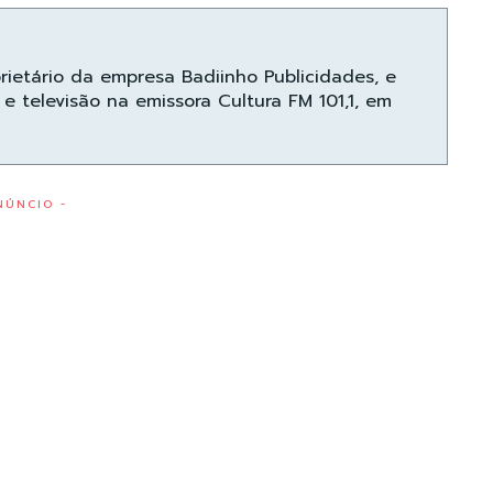
prietário da empresa Badiinho Publicidades, e
e televisão na emissora Cultura FM 101,1, em
NÚNCIO -