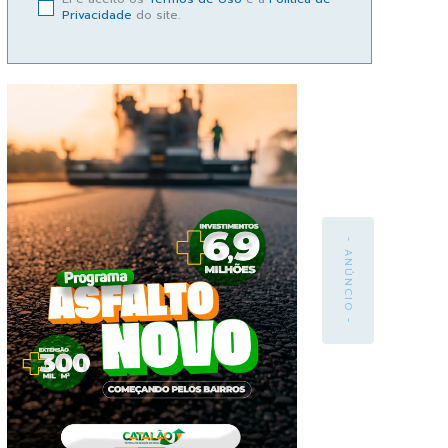
Privacidade
do site.
- ANÚNCIO -