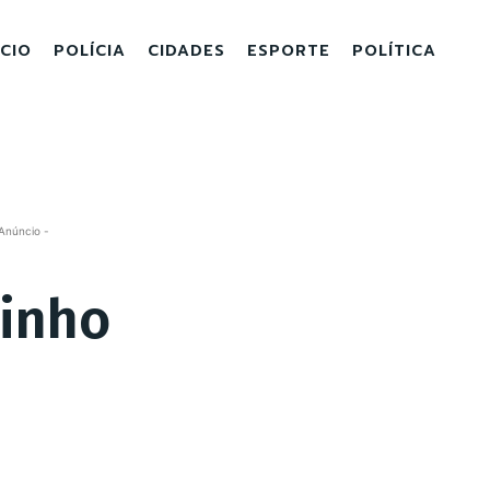
ICIO
POLÍCIA
CIDADES
ESPORTE
POLÍTICA
Anúncio -
iinho