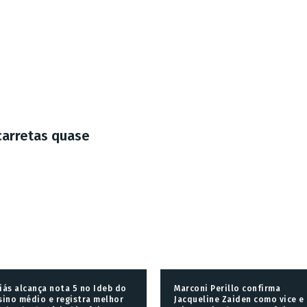
carretas quase
iás alcança nota 5 no Ideb do
Marconi Perillo confirma
sino médio e registra melhor
Jacqueline Zaiden como vice e