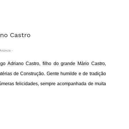
Anúncio -
o Adriano Castro, filho do grande Mário Castro,
térias de Construção. Gente humilde e de tradição
númeras felicidades, sempre acompanhada de muita