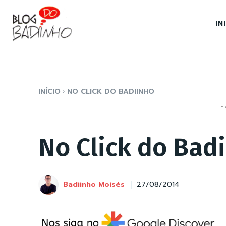
IN
INÍCIO
NO CLICK DO BADIINHO
- 
No Click do Bad
Badiinho Moisés
27/08/2014