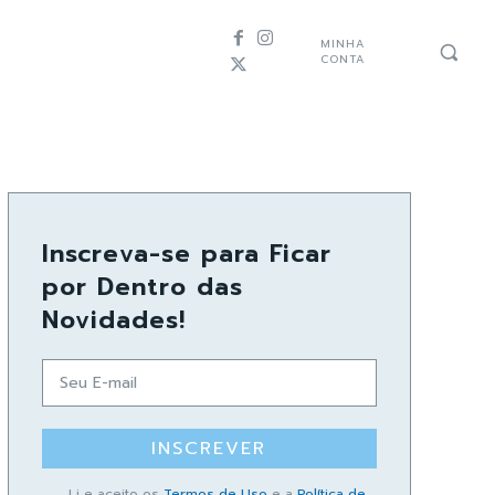
MINHA
CONTA
Inscreva-se para Ficar
por Dentro das
Novidades!
INSCREVER
Li e aceito os
Termos de Uso
e a
Política de