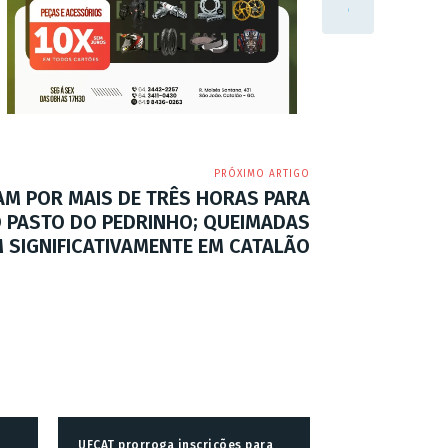
PRÓXIMO ARTIGO
M POR MAIS DE TRÊS HORAS PARA
O PASTO DO PEDRINHO; QUEIMADAS
SIGNIFICATIVAMENTE EM CATALÃO
UFCAT prorroga inscrições para