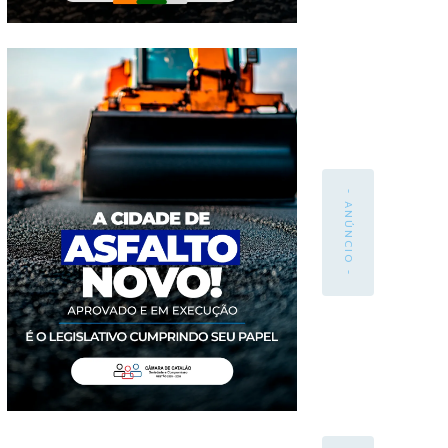
- ANÚNCIO -