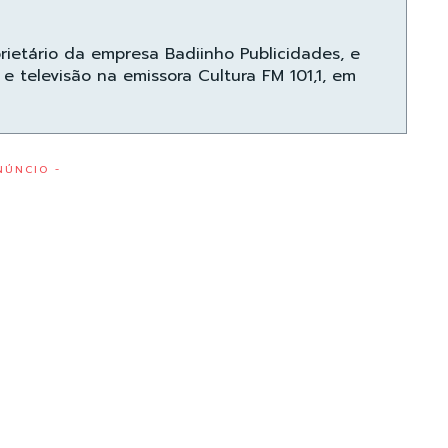
prietário da empresa Badiinho Publicidades, e
e televisão na emissora Cultura FM 101,1, em
NÚNCIO -