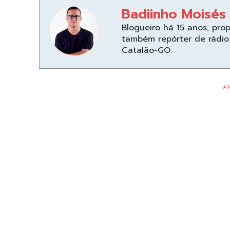
Badiinho Moisés
Blogueiro há 15 anos, pro
também repórter de rádio 
Catalão-GO.
- A