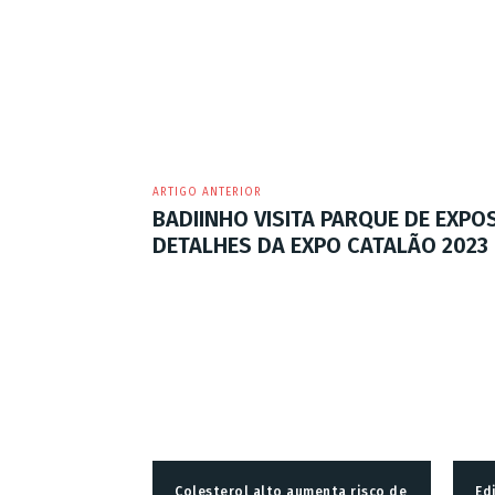
ARTIGO ANTERIOR
BADIINHO VISITA PARQUE DE EXPO
DETALHES DA EXPO CATALÃO 2023
Colesterol alto aumenta risco de
Ed