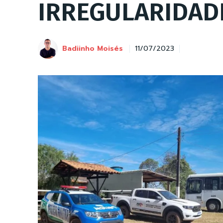
IRREGULARIDAD
Badiinho Moisés
11/07/2023