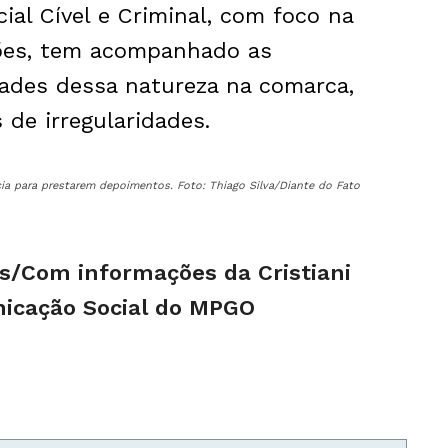
ial Cível e Criminal, com foco na
ões, tem acompanhado as
dades dessa natureza na comarca,
de irregularidades.
cia para prestarem depoimentos. Foto: Thiago Silva/Diante do Fato
és/Com informações da Cristiani
nicação Social do MPGO