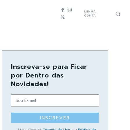
MINHA
CONTA
Inscreva-se para Ficar
por Dentro das
Novidades!
INSCREVER
Li e aceito os
Termos de Uso
e a
Política de