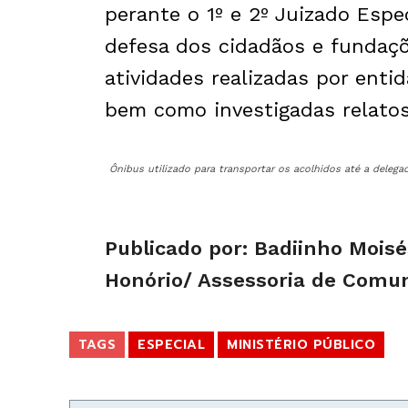
perante o 1º e 2º Juizado Espec
defesa dos cidadãos e fundaç
atividades realizadas por enti
bem como investigadas relatos 
Ônibus utilizado para transportar os acolhidos até a delega
Publicado por: Badiinho Mois
Honório/ Assessoria de Comu
TAGS
ESPECIAL
MINISTÉRIO PÚBLICO