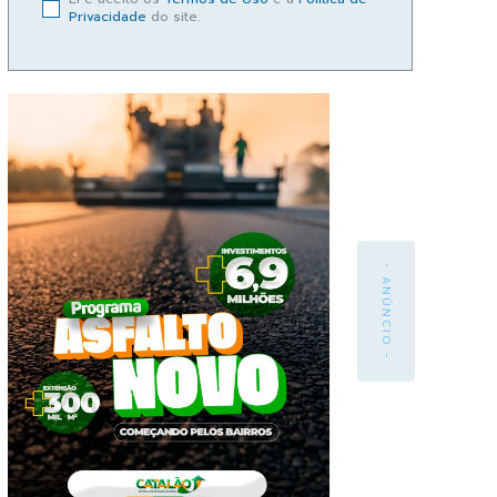
Privacidade
do site.
- ANÚNCIO -