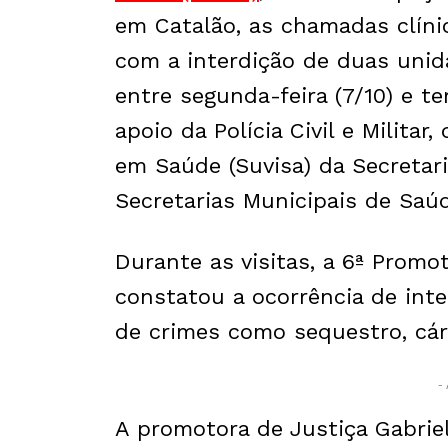
em Catalão, as chamadas clínic
com a interdição de duas unid
entre segunda-feira (7/10) e te
apoio da Polícia Civil e Militar
em Saúde (Suvisa) da Secretar
Secretarias Municipais de Saúd
Durante as visitas, a 6ª Promo
constatou a ocorrência de inte
de crimes como sequestro, cárc
- 
A promotora de Justiça Gabriel