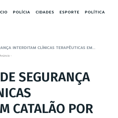
ICIO
POLÍCIA
CIDADES
ESPORTE
POLÍTICA
NÇA INTERDITAM CLÍNICAS TERAPÊUTICAS EM...
Anúncio -
 DE SEGURANÇA
NICAS
EM CATALÃO POR