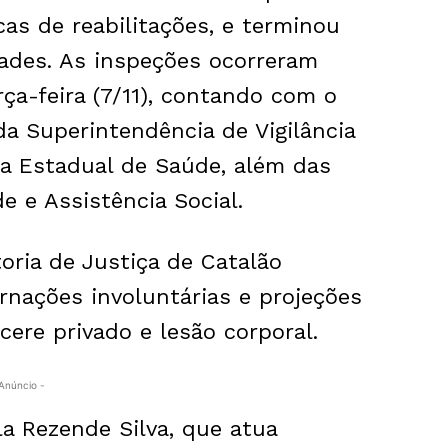
as de reabilitações, e terminou
ades. As inspeções ocorreram
rça-feira (7/11), contando com o
, da Superintendência de Vigilância
ia Estadual de Saúde, além das
e e Assistência Social.
toria de Justiça de Catalão
rnações involuntárias e projeções
ere privado e lesão corporal.
Anúncio -
a Rezende Silva, que atua