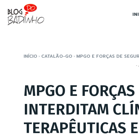
IN
INÍCIO
CATALÃO-GO
MPGO E FORÇAS DE SEGURA
- 
MPGO E FORÇAS
INTERDITAM CLÍ
TERAPÊUTICAS 