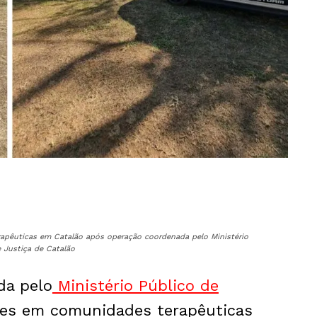
erapêuticas em Catalão após operação coordenada pelo Ministério
 Justiça de Catalão
da pelo
Ministério Público de
ções em comunidades terapêuticas