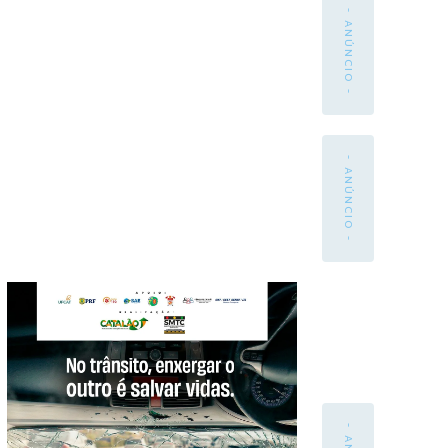
- ANÚNCIO -
- ANÚNCIO -