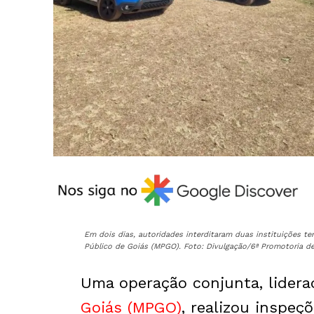
Em dois dias, autoridades interditaram duas instituições t
Público de Goiás (MPGO). Foto: Divulgação/6ª Promotoria de
Uma operação conjunta, lidera
Goiás (MPGO)
, realizou inspe