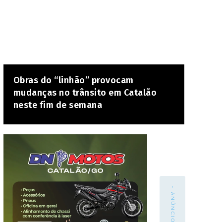
Obras do “linhão” provocam
mudanças no trânsito em Catalão
neste fim de semana
- ANÚNCIO -