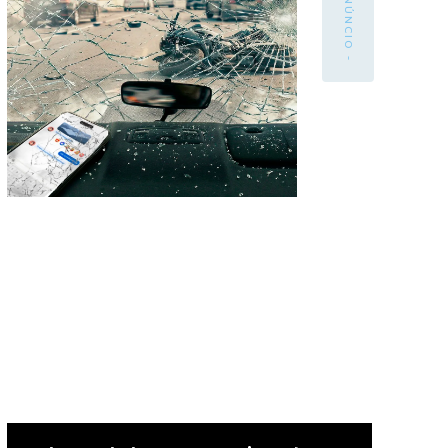
- ANÚNCIO -