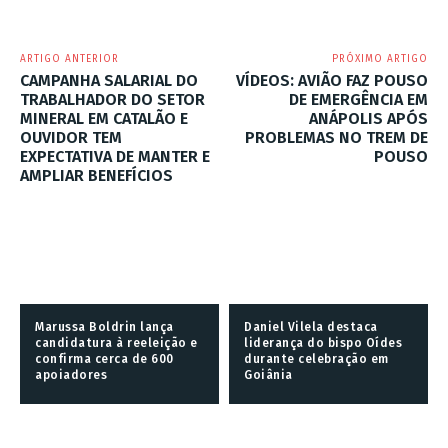
ARTIGO ANTERIOR
PRÓXIMO ARTIGO
CAMPANHA SALARIAL DO
VÍDEOS: AVIÃO FAZ POUSO
TRABALHADOR DO SETOR
DE EMERGÊNCIA EM
MINERAL EM CATALÃO E
ANÁPOLIS APÓS
OUVIDOR TEM
PROBLEMAS NO TREM DE
EXPECTATIVA DE MANTER E
POUSO
AMPLIAR BENEFÍCIOS
Marussa Boldrin lança
Daniel Vilela destaca
candidatura à reeleição e
liderança do bispo Oídes
confirma cerca de 600
durante celebração em
apoiadores
Goiânia