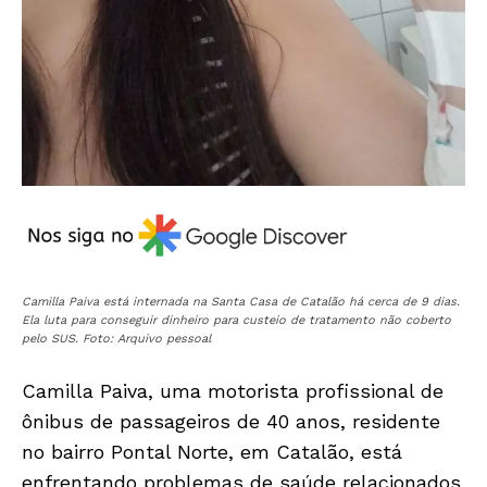
Camilla Paiva está internada na Santa Casa de Catalão há cerca de 9 dias.
Ela luta para conseguir dinheiro para custeio de tratamento não coberto
pelo SUS. Foto: Arquivo pessoal
Camilla Paiva, uma motorista profissional de
ônibus de passageiros de 40 anos, residente
no bairro Pontal Norte, em Catalão, está
enfrentando problemas de saúde relacionados