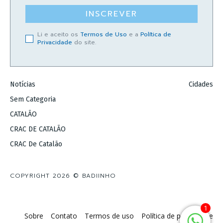
INSCREVER
Li e aceito os
Termos de Uso
e a
Política de
Privacidade
do site.
Notícias
Cidades
Sem Categoria
CATALÃO
CRAC DE CATALÃO
CRAC De Catalão
COPYRIGHT 2026 © BADIINHO
1
Sobre
Contato
Termos de uso
Política de privacidade