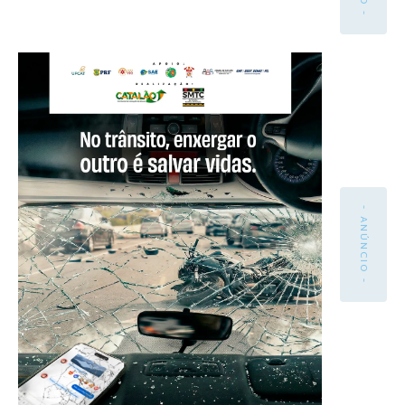
- ANÚNCIO -