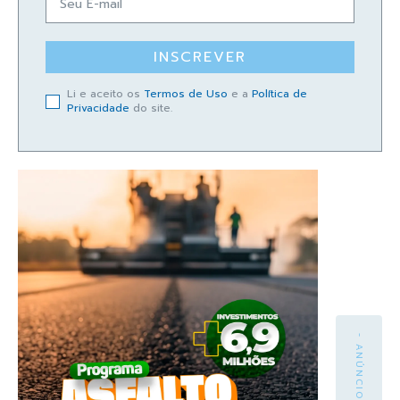
INSCREVER
Li e aceito os
Termos de Uso
e a
Política de
Privacidade
do site.
- ANÚNCIO -