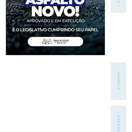
- ANÚNCIO -
- ANÚNCIO -