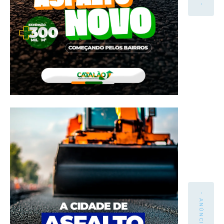
- ANÚNCIO -