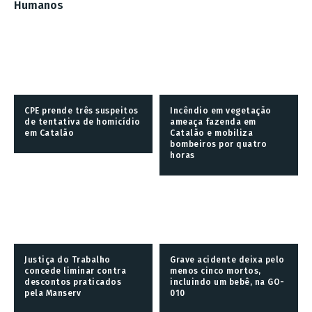
Humanos
CPE prende três suspeitos
Incêndio em vegetação
de tentativa de homicídio
ameaça fazenda em
em Catalão
Catalão e mobiliza
bombeiros por quatro
horas
Justiça do Trabalho
Grave acidente deixa pelo
concede liminar contra
menos cinco mortos,
descontos praticados
incluindo um bebê, na GO-
pela Manserv
010