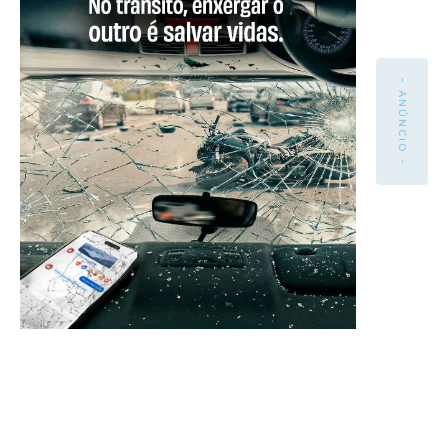
- ANÚNCIO -