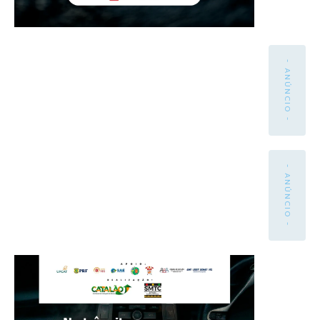
- ANÚNCIO -
- ANÚNCIO -