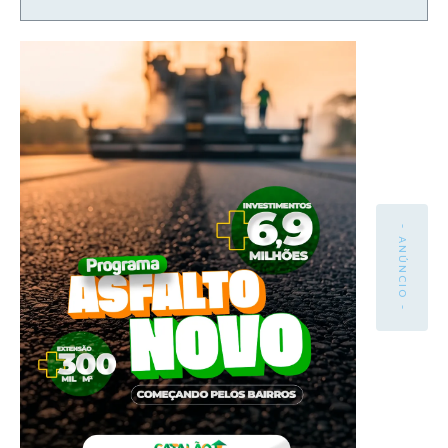
- ANÚNCIO -