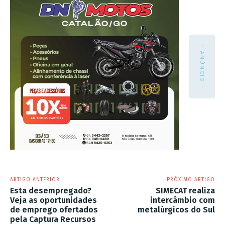
- ANÚNCIO -
ARTIGO ANTERIOR
PRÓXIMO ARTIGO
Esta desempregado?
SIMECAT realiza
Veja as oportunidades
intercâmbio com
de emprego ofertados
metalúrgicos do Sul
pela Captura Recursos