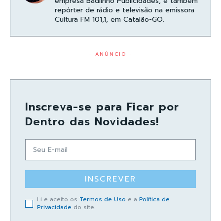
empresa Badiinho Publicidades, e também
repórter de rádio e televisão na emissora
Cultura FM 101,1, em Catalão-GO.
- ANÚNCIO -
Inscreva-se para Ficar por
Dentro das Novidades!
INSCREVER
Li e aceito os
Termos de Uso
e a
Política de
Privacidade
do site.