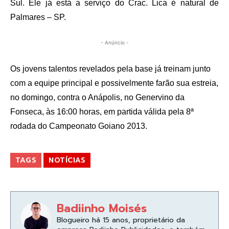
Sul. Ele já está a serviço do Crac. Lica é natural de
Palmares – SP.
- Anúncio -
Os jovens talentos revelados pela base já treinam junto
com a equipe principal e possivelmente farão sua estreia,
no domingo, contra o Anápolis, no Genervino da
Fonseca, às 16:00 horas, em partida válida pela 8ª
rodada do Campeonato Goiano 2013.
TAGS
NOTÍCIAS
Badiinho Moisés
Blogueiro há 15 anos, proprietário da