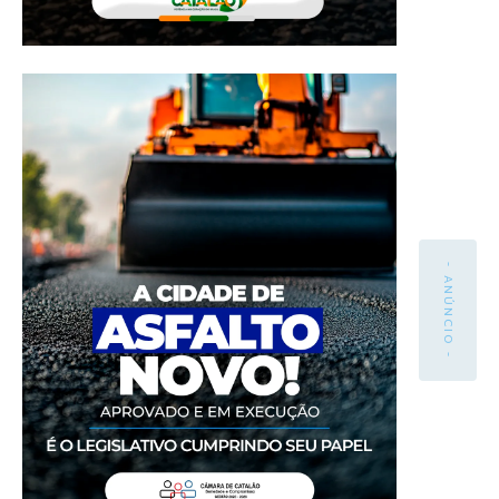
- ANÚNCIO -