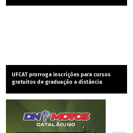
UFCAT prorroga inscrições para cursos
gratuitos de graduação a distância