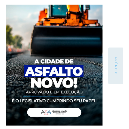
- ANÚNCIO -