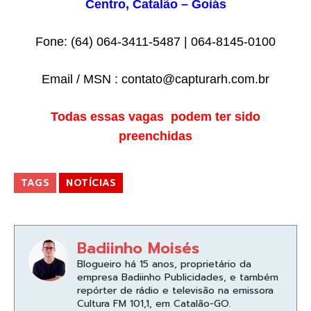
Centro, Catalão – Goiás
Fone: (64) 064-3411-5487 | 064-8145-0100
Email / MSN :
contato@capturarh.com.br
Todas essas vagas podem ter sido
preenchidas
TAGS
NOTÍCIAS
Badiinho Moisés
Blogueiro há 15 anos, proprietário da
empresa Badiinho Publicidades, e também
repórter de rádio e televisão na emissora
Cultura FM 101,1, em Catalão-GO.