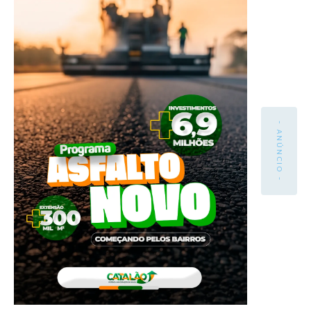
- ANÚNCIO -