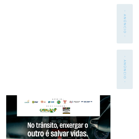
- ANÚNCIO -
- ANÚNCIO -