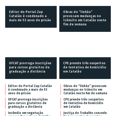
Editor do Portal Zap
Obras do “linhão”
Catalão é condenado a
provocam mudanças no
mais de 53 anos de prisão
trânsito em Catalão neste
fim de semana
UFCAT prorroga inscrições
CPE prende três suspeitos
para cursos gratuitos de
de tentativa de homicídio
graduação a distância
em Catalão
Editor do Portal Zap Catalão
Obras do “linhão” provocam
é condenado a mais de 53
mudanças no trânsito em
anos de prisão
Catalão neste fim de semana
UFCAT prorroga inscrições
CPE prende três suspeitos
para cursos gratuitos de
de tentativa de homicídio
graduação a distância
em Catalão
Incêndio em vegetação
Justiça do Trabalho concede