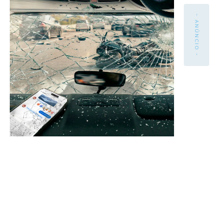
- ANÚNCIO -