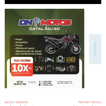
- ANÚNCIO -
ARTIGO ANTERIOR
PRÓXIMO ARTIGO