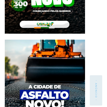
- ANÚNCIO -