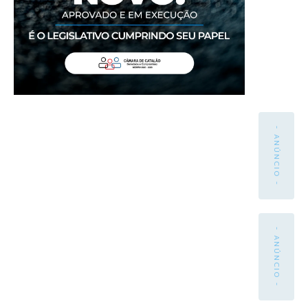
- ANÚNCIO -
- ANÚNCIO -