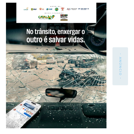
- ANÚNCIO -