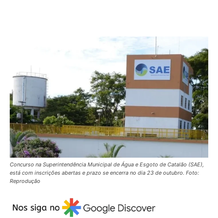
Concurso na Superintendência Municipal de Água e Esgoto de Catalão (SAE),
está com inscrições abertas e prazo se encerra no dia 23 de outubro. Foto:
Reprodução