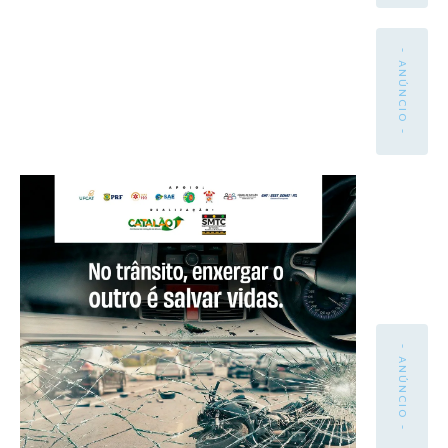
- ANÚNCIO -
- ANÚNCIO -