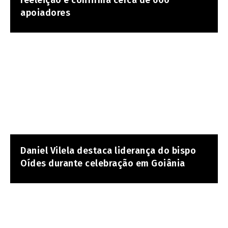
reeleição e confirma cerca de 600
apoiadores
Daniel Vilela destaca liderança do bispo
Oídes durante celebração em Goiânia