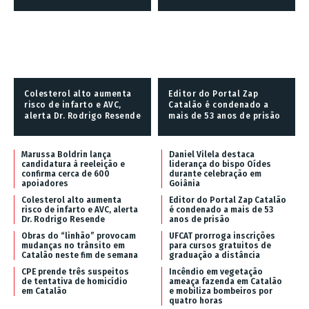
Colesterol alto aumenta
Editor do Portal Zap
risco de infarto e AVC,
Catalão é condenado a
alerta Dr. Rodrigo Resende
mais de 53 anos de prisão
Marussa Boldrin lança
Daniel Vilela destaca
candidatura à reeleição e
liderança do bispo Oídes
confirma cerca de 600
durante celebração em
apoiadores
Goiânia
Colesterol alto aumenta
Editor do Portal Zap Catalão
risco de infarto e AVC, alerta
é condenado a mais de 53
Dr. Rodrigo Resende
anos de prisão
Obras do “linhão” provocam
UFCAT prorroga inscrições
mudanças no trânsito em
para cursos gratuitos de
Catalão neste fim de semana
graduação a distância
CPE prende três suspeitos
Incêndio em vegetação
de tentativa de homicídio
ameaça fazenda em Catalão
em Catalão
e mobiliza bombeiros por
quatro horas