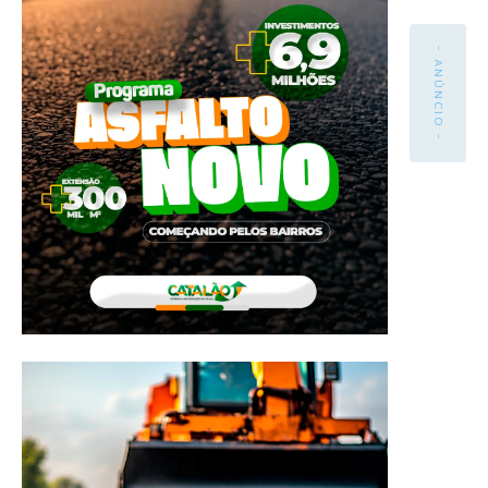
- ANÚNCIO -