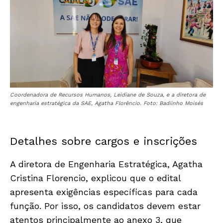
Coordenadora de Recursos Humanos, Leidiane de Souza, e a diretora de
engenharia estratégica da SAE, Agatha Florêncio. Foto: Badiinho Moisés
Detalhes sobre cargos e inscrições
A diretora de Engenharia Estratégica, Agatha
Cristina Florencio, explicou que o edital
apresenta exigências específicas para cada
função. Por isso, os candidatos devem estar
atentos principalmente ao anexo 3, que