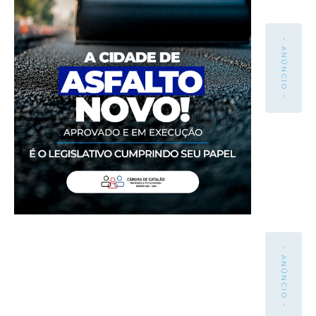
- ANÚNCIO -
- ANÚNCIO -