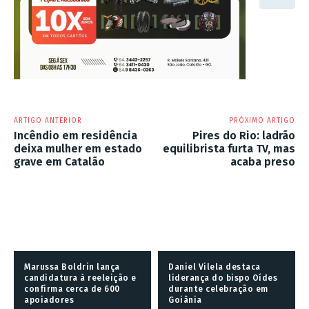
ARTIGO ANTERIOR
PRÓXIMO ARTIGO
Incêndio em residência
Pires do Rio: ladrão
deixa mulher em estado
equilibrista furta TV, mas
grave em Catalão
acaba preso
Marussa Boldrin lança
Daniel Vilela destaca
candidatura à reeleição e
liderança do bispo Oídes
confirma cerca de 600
durante celebração em
apoiadores
Goiânia