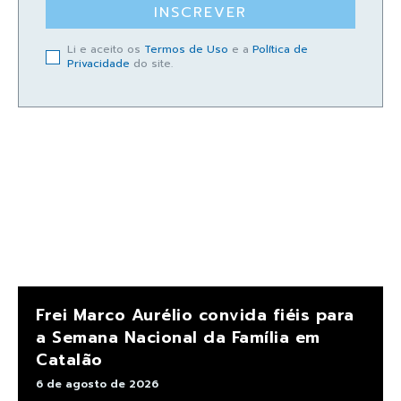
INSCREVER
Li e aceito os
Termos de Uso
e a
Política de
Privacidade
do site.
Frei Marco Aurélio convida fiéis para
a Semana Nacional da Família em
Catalão
6 de agosto de 2026