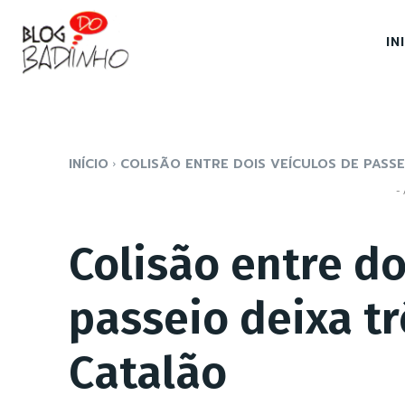
IN
INÍCIO
COLISÃO ENTRE DOIS VEÍCULOS DE PASSEI
- 
Colisão entre do
passeio deixa t
Catalão