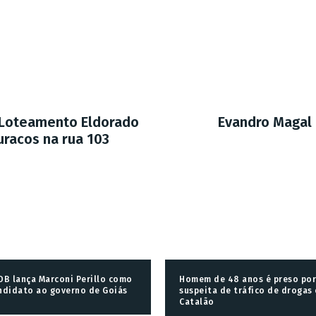
 Loteamento Eldorado
Evandro Magal
uracos na rua 103
DB lança Marconi Perillo como
Homem de 48 anos é preso por
ndidato ao governo de Goiás
suspeita de tráfico de drogas
Catalão