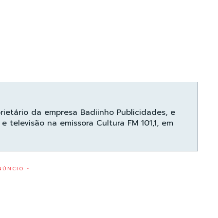
prietário da empresa Badiinho Publicidades, e
e televisão na emissora Cultura FM 101,1, em
NÚNCIO -