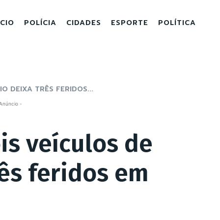
ICIO
POLÍCIA
CIDADES
ESPORTE
POLÍTICA
O DEIXA TRÊS FERIDOS...
Anúncio -
is veículos de
rês feridos em