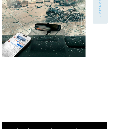
- ANÚNCIO -