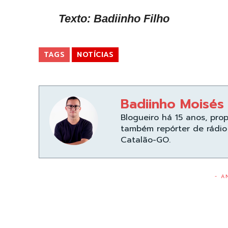
Texto: Badiinho Filho
TAGS
NOTÍCIAS
Badiinho Moisés
Blogueiro há 15 anos, pro
também repórter de rádio 
Catalão-GO.
- A