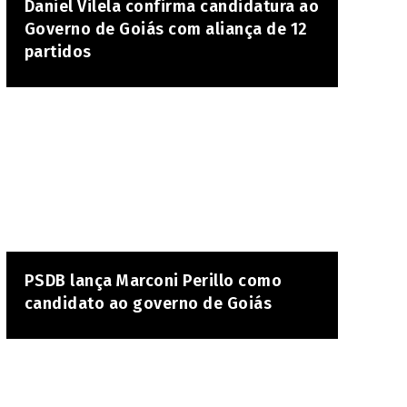
Daniel Vilela confirma candidatura ao
Governo de Goiás com aliança de 12
partidos
PSDB lança Marconi Perillo como
candidato ao governo de Goiás