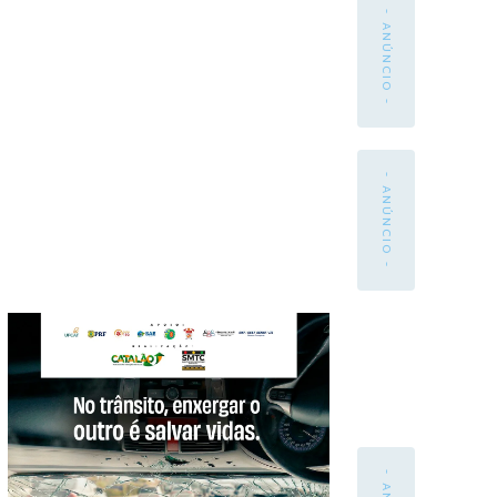
- ANÚNCIO -
- ANÚNCIO -