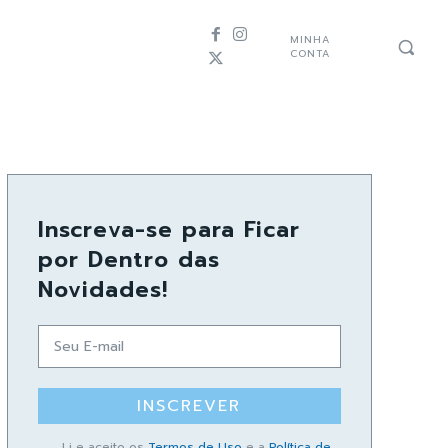
MINHA
CONTA
Inscreva-se para Ficar
por Dentro das
Novidades!
INSCREVER
Li e aceito os
Termos de Uso
e a
Política de