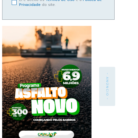
Privacidade
do site.
- ANÚNCIO -