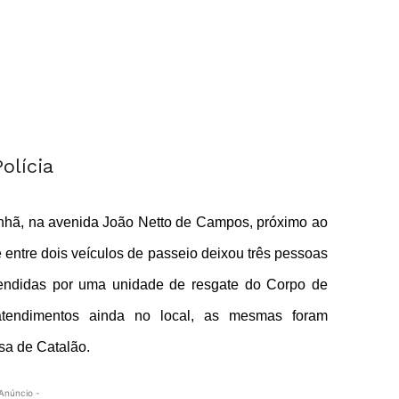
manhã, na avenida João Netto de Campos, próximo ao
 entre dois veículos de passeio deixou três pessoas
atendidas por uma unidade de resgate do Corpo de
atendimentos ainda no local, as mesmas foram
sa de Catalão.
Anúncio -