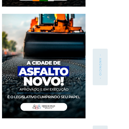
- ANÚNCIO -