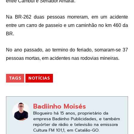
entre Cambuí e Senador Amaral.
Na BR-262 duas pessoas morreram, em um acidente
entre um carro de passeio e um caminhão no km 460 da
BR.
No ano passado, ao termino do feriado, somaram-se 37
pessoas mortas, em acidentes nas rodovias mineiras.
TAGS
NOTÍCIAS
Badiinho Moisés
Blogueiro há 15 anos, proprietário da
empresa Badiinho Publicidades, e também
repórter de rádio e televisão na emissora
Cultura FM 101,1, em Catalão-GO.