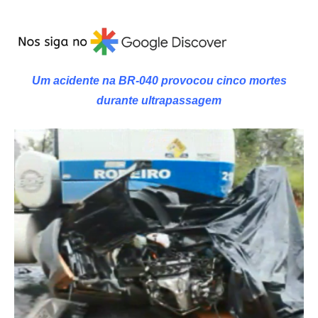
Um acidente na BR-040 provocou cinco mortes
durante ultrapassagem