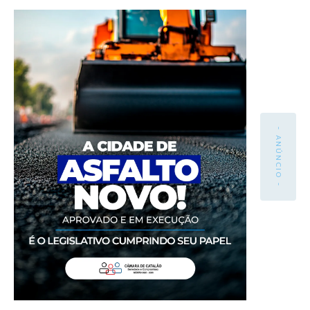
- ANÚNCIO -