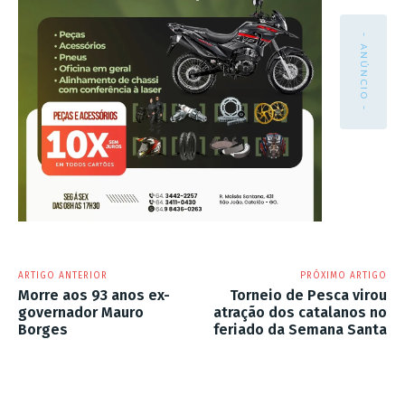
- ANÚNCIO -
ARTIGO ANTERIOR
PRÓXIMO ARTIGO
Morre aos 93 anos ex-
Torneio de Pesca virou
governador Mauro
atração dos catalanos no
Borges
feriado da Semana Santa