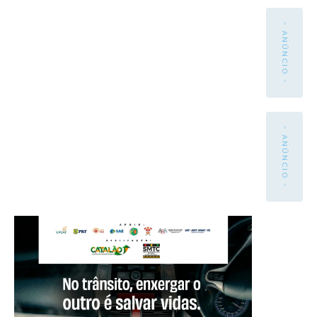
- ANÚNCIO -
- ANÚNCIO -