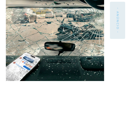
- ANÚNCIO -