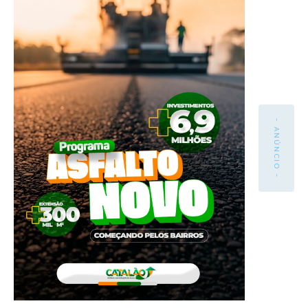
- ANÚNCIO -