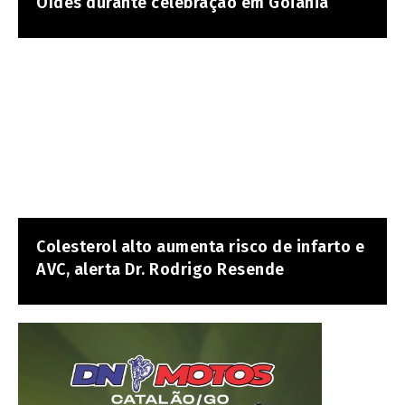
Oídes durante celebração em Goiânia
Colesterol alto aumenta risco de infarto e
AVC, alerta Dr. Rodrigo Resende