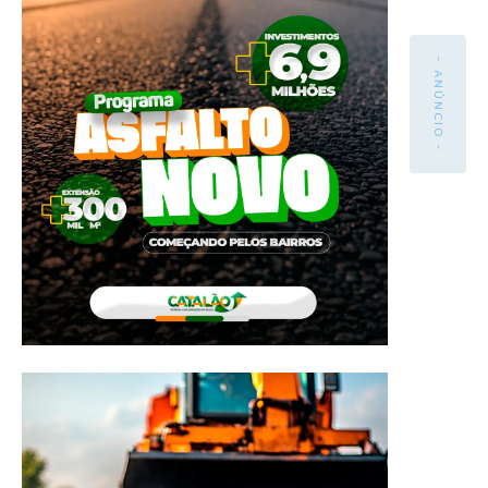
- ANÚNCIO -