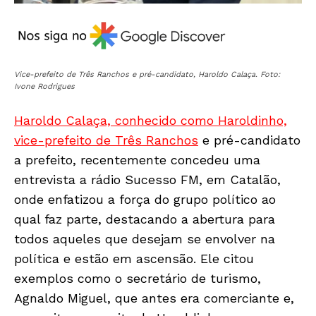
Vice-prefeito de Três Ranchos e pré-candidato, Haroldo Calaça. Foto:
Ivone Rodrigues
Haroldo Calaça, conhecido como Haroldinho,
vice-prefeito de Três Ranchos
e pré-candidato
a prefeito, recentemente concedeu uma
entrevista a rádio Sucesso FM, em Catalão,
onde enfatizou a força do grupo político ao
qual faz parte, destacando a abertura para
todos aqueles que desejam se envolver na
política e estão em ascensão. Ele citou
exemplos como o secretário de turismo,
Agnaldo Miguel, que antes era comerciante e,