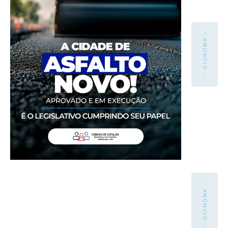
- ANÚNCIO -
- ANÚNCIO -