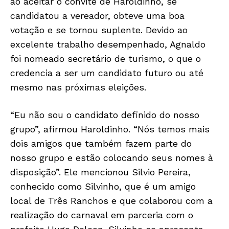
ao aceitar o convite de Haroldinho, se
candidatou a vereador, obteve uma boa
votação e se tornou suplente. Devido ao
excelente trabalho desempenhado, Agnaldo
foi nomeado secretário de turismo, o que o
credencia a ser um candidato futuro ou até
mesmo nas próximas eleições.
“Eu não sou o candidato definido do nosso
grupo”, afirmou Haroldinho. “Nós temos mais
dois amigos que também fazem parte do
nosso grupo e estão colocando seus nomes à
disposição”. Ele mencionou Silvio Pereira,
conhecido como Silvinho, que é um amigo
local de Três Ranchos e que colaborou com a
realização do carnaval em parceria com o