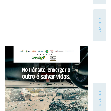
- ANÚNCIO -
- ANÚNCIO -