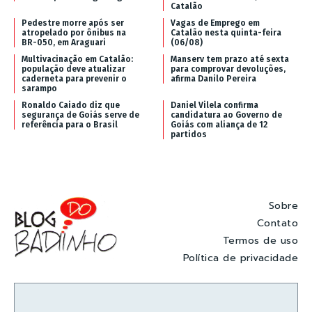
Catalão
Pedestre morre após ser
Vagas de Emprego em
atropelado por ônibus na
Catalão nesta quinta-feira
BR-050, em Araguari
(06/08)
Multivacinação em Catalão:
Manserv tem prazo até sexta
população deve atualizar
para comprovar devoluções,
caderneta para prevenir o
afirma Danilo Pereira
sarampo
Ronaldo Caiado diz que
Daniel Vilela confirma
segurança de Goiás serve de
candidatura ao Governo de
referência para o Brasil
Goiás com aliança de 12
partidos
Sobre
Contato
Termos de uso
Política de privacidade