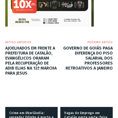
ARTIGO ANTERIOR
PRÓXIMO ARTIGO
AJOELHADOS EM FRENTE A
GOVERNO DE GOIÁS PAGA
PREFEITURA DE CATALÃO,
DIFERENÇA DO PISO
EVANGÉLICOS ORARAM
SALARIAL DOS
PELA RECUPERAÇÃO DE
PROFESSORES
ADIB ELIAS NA 12ª MARCHA
RETROATIVOS A JANEIRO
PARA JESUS
Crime em Uberlândia:
Vagas de Emprego em
vereador Edinho é morto e
Catalão nesta sexta-feira