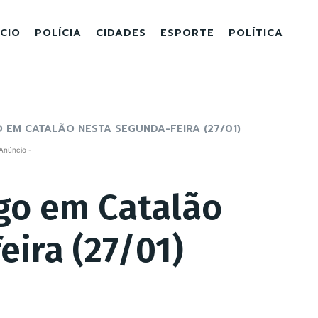
ICIO
POLÍCIA
CIDADES
ESPORTE
POLÍTICA
 EM CATALÃO NESTA SEGUNDA-FEIRA (27/01)
Anúncio -
go em Catalão
eira (27/01)