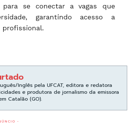
e para se conectar a vagas que
rsidade, garantindo acesso a
profissional.
urtado
uguês/Inglês pela UFCAT, editora e redatora
icidades e produtora de jornalismo da emissora
 em Catalão (GO).
NÚNCIO -