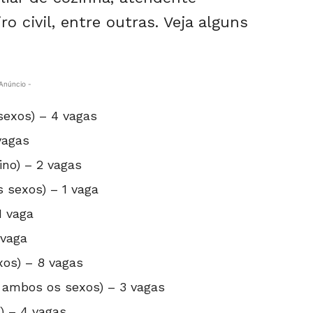
o civil, entre outras. Veja alguns
Anúncio -
sexos) – 4 vagas
vagas
ino) – 2 vagas
 sexos) – 1 vaga
1 vaga
 vaga
os) – 8 vagas
e ambos os sexos) – 3 vagas
) – 4 vagas