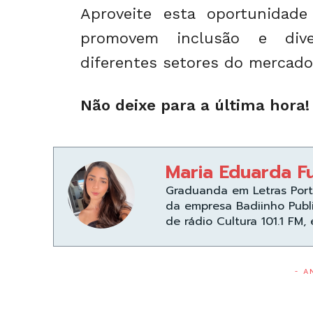
Aproveite esta oportunidad
promovem inclusão e dive
diferentes setores do mercado 
Não deixe para a última hora!
Maria Eduarda F
Graduanda em Letras Port
da empresa Badiinho Publ
de rádio Cultura 101.1 FM,
- A