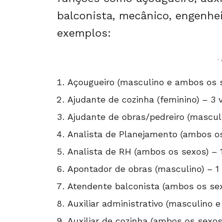
balconista, mecânico, engenheir
exemplos:
- 
Açougueiro (masculino e ambos os 
Ajudante de cozinha (feminino) – 3 
Ajudante de obras/pedreiro (mascul
Analista de Planejamento (ambos os
Analista de RH (ambos os sexos) – 
Apontador de obras (masculino) – 1
Atendente balconista (ambos os sex
Auxiliar administrativo (masculino 
Auxiliar de cozinha (ambos os sexos