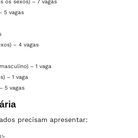
s os sexos) – 7 vagas
– 5 vagas
s
xos) – 4 vagas
masculino) – 1 vaga
) – 1 vaga
– 5 vagas
ária
sados precisam apresentar:
l);