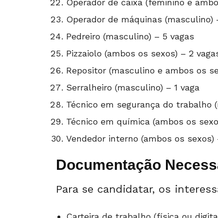
Operador de caixa (feminino e ambo
Operador de máquinas (masculino) 
Pedreiro (masculino) – 5 vagas
Pizzaiolo (ambos os sexos) – 2 vaga
Repositor (masculino e ambos os se
Serralheiro (masculino) – 1 vaga
Técnico em segurança do trabalho (
Técnico em química (ambos os sexos
Vendedor interno (ambos os sexos) 
Documentação Necess
Para se candidatar, os interes
Carteira de trabalho (física ou digita