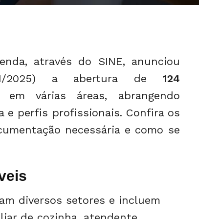
enda, através do SINE, anunciou
/01/2025) a abertura de
124
em várias áreas, abrangendo
a e perfis profissionais. Confira os
ocumentação necessária e como se
veis
am diversos setores e incluem
liar de cozinha, atendente