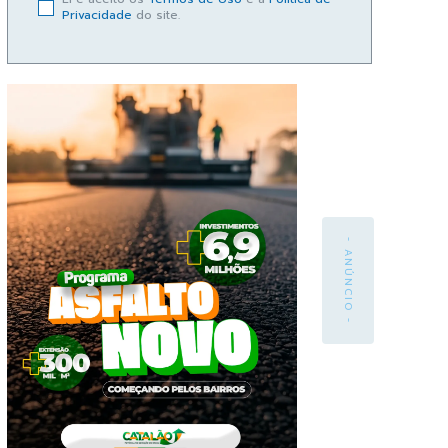
Privacidade
do site.
- ANÚNCIO -