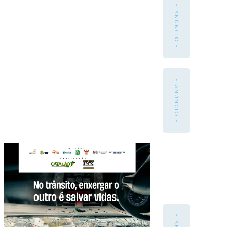
- ANÚNCIO -
- ANÚNCIO -