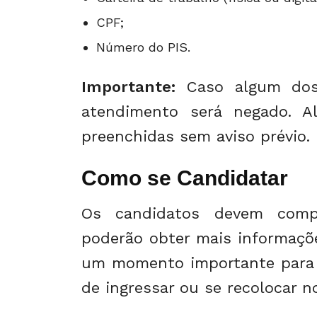
CPF;
Número do PIS.
Importante:
Caso algum dos 
atendimento será negado. A
preenchidas sem aviso prévio.
Como se Candidatar
Os candidatos devem com
poderão obter mais informaçõe
um momento importante para
de ingressar ou se recolocar n