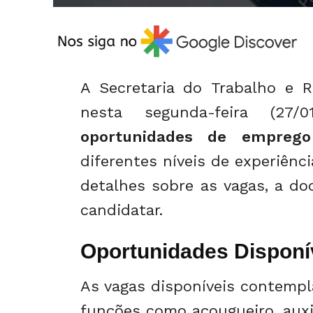
A Secretaria do Trabalho e R
nesta segunda-feira (27
oportunidades de emprego
diferentes níveis de experiênci
detalhes sobre as vagas, a d
candidatar.
Oportunidades Disponí
As vagas disponíveis contempl
funções como açougueiro, auxi