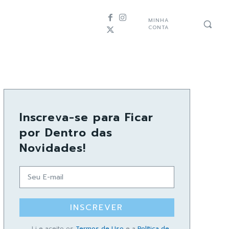
MINHA
CONTA
Inscreva-se para Ficar
por Dentro das
Novidades!
INSCREVER
Li e aceito os
Termos de Uso
e a
Política de