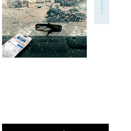
- ANÚNCIO -