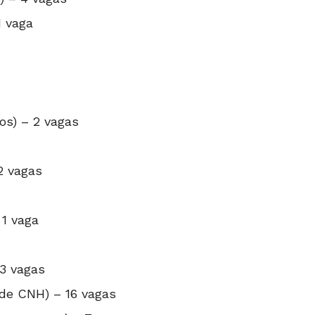
1 vaga
os) – 2 vagas
2 vagas
 1 vaga
3 vagas
 de CNH) – 16 vagas