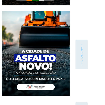
- ANÚNCIO -