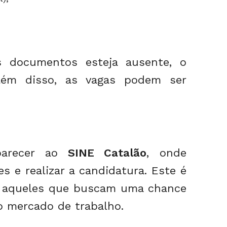
documentos esteja ausente, o
lém disso, as vagas podem ser
parecer ao
SINE Catalão
, onde
s e realizar a candidatura. Este é
 aqueles que buscam uma chance
o mercado de trabalho.