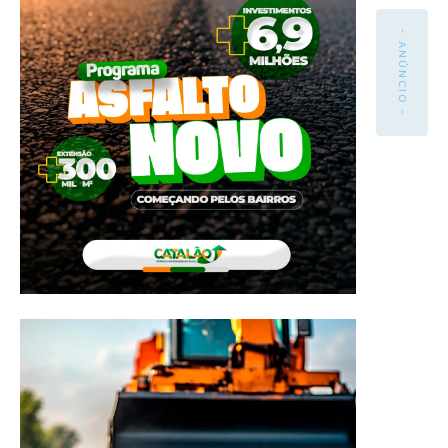
- ANÚNCIO -