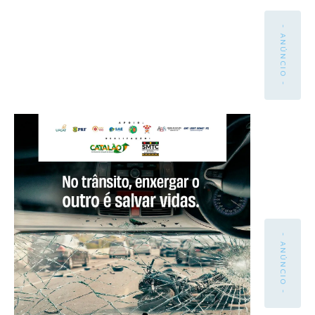
- ANÚNCIO -
- ANÚNCIO -