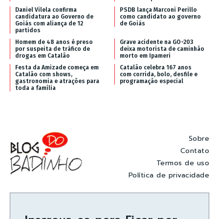
Daniel Vilela confirma
PSDB lança Marconi Perillo
candidatura ao Governo de
como candidato ao governo
Goiás com aliança de 12
de Goiás
partidos
Homem de 48 anos é preso
Grave acidente na GO-203
por suspeita de tráfico de
deixa motorista de caminhão
drogas em Catalão
morto em Ipameri
Festa da Amizade começa em
Catalão celebra 167 anos
Catalão com shows,
com corrida, bolo, desfile e
gastronomia e atrações para
programação especial
toda a família
Sobre
Contato
Termos de uso
Política de privacidade