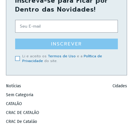
Inscreva-se para Ficar por
Dentro das Novidades!
INSCREVER
Li e aceito os
Termos de Uso
e a
Política de
Privacidade
do site.
Notícias
Cidades
Sem Categoria
CATALÃO
CRAC DE CATALÃO
CRAC De Catalão