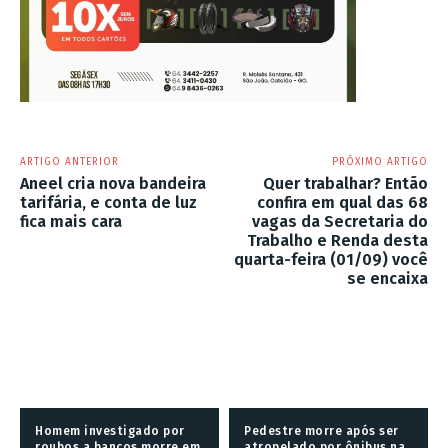
ARTIGO ANTERIOR
PRÓXIMO ARTIGO
Aneel cria nova bandeira
Quer trabalhar? Então
tarifária, e conta de luz
confira em qual das 68
fica mais cara
vagas da Secretaria do
Trabalho e Renda desta
quarta-feira (01/09) você
se encaixa
Homem investigado por
Pedestre morre após ser
roubos a bancos morre em
atropelado por ônibus na