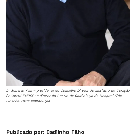
Dr Roberto Kalil – presidente do Conselho Diretor do Instituto do Coração
(InCor/HCFMUSP) e diretor do Centro de Cardiologia do Hospital Sírio-
Libanês. Foto: Reprodução
Publicado por: Badiinho Filho