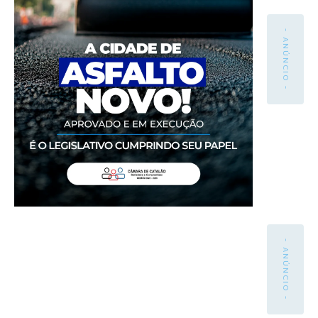
- ANÚNCIO -
- ANÚNCIO -