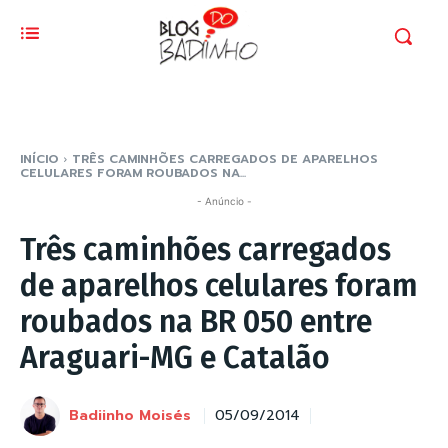
INÍCIO
TRÊS CAMINHÕES CARREGADOS DE APARELHOS
CELULARES FORAM ROUBADOS NA...
- Anúncio -
Três caminhões carregados
de aparelhos celulares foram
roubados na BR 050 entre
Araguari-MG e Catalão
Badiinho Moisés
05/09/2014