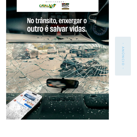
- ANÚNCIO -