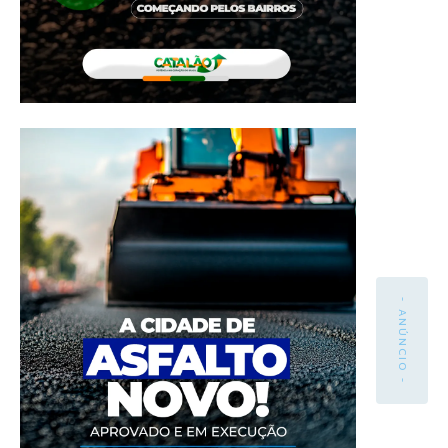
- ANÚNCIO -