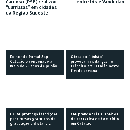
Cardoso (PSB) realizou
entre Iris e Vanderlan
“Curriatas” em cidades
da Região Sudeste
Editor do Portal Zap
Obras do “linhão”
Catalão é condenado a
provocam mudanças no
mais de 53 anos de prisão
trânsito em Catalão neste
fim de semana
UFCAT prorroga inscrições
CPE prende três suspeitos
para cursos gratuitos de
de tentativa de homicídio
graduação a distância
em Catalão