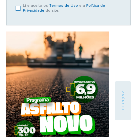
Li e aceito os
Termos de Uso
e a
Política de
Privacidade
do site.
- ANÚNCIO -