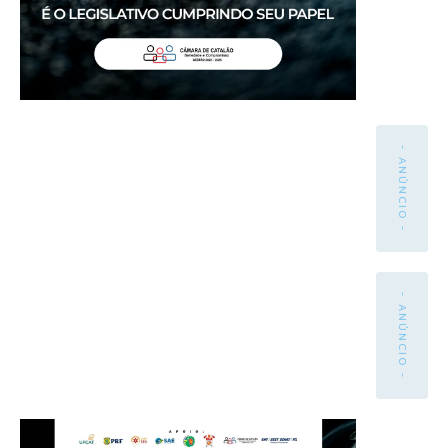
- ANÚNCIO -
- ANÚNCIO -