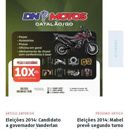
- ANÚNCIO -
ARTIGO ANTERIOR
PRÓXIMO ARTIGO
Eleições 2014: Candidato
Eleições 2014: Mabel
a governador Vanderlan
prevê segundo turno