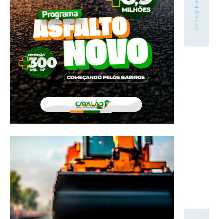
- ANÚNCIO -