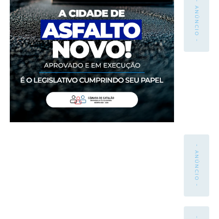
- ANÚNCIO -
- ANÚNCIO -