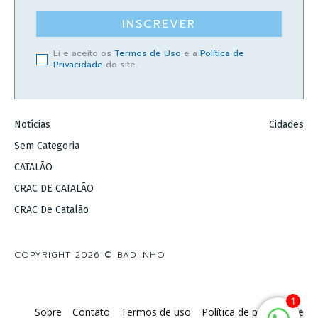
INSCREVER
Li e aceito os
Termos de Uso
e a
Política de
Privacidade
do site.
Notícias
Cidades
Sem Categoria
CATALÃO
CRAC DE CATALÃO
CRAC De Catalão
COPYRIGHT 2026 © BADIINHO
1
Sobre
Contato
Termos de uso
Política de privacidade