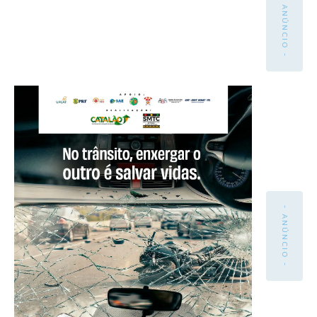
- ANÚNCIO -
- ANÚNCIO -