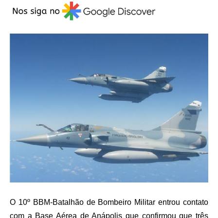
O 10º BBM-Batalhão de Bombeiro Militar entrou contato
com a Base Aérea de Anápolis que confirmou que três