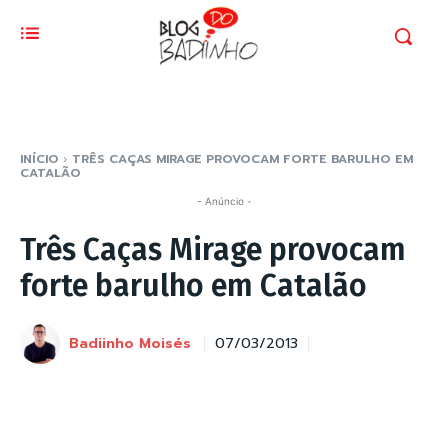
INÍCIO
TRÊS CAÇAS MIRAGE PROVOCAM FORTE BARULHO EM
CATALÃO
- Anúncio -
Três Caças Mirage provocam
forte barulho em Catalão
Badiinho Moisés
07/03/2013