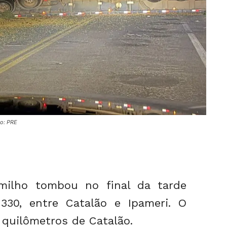
to: PRE
milho tombou no final da tarde
-330, entre Catalão e Ipameri. O
 quilômetros de Catalão.