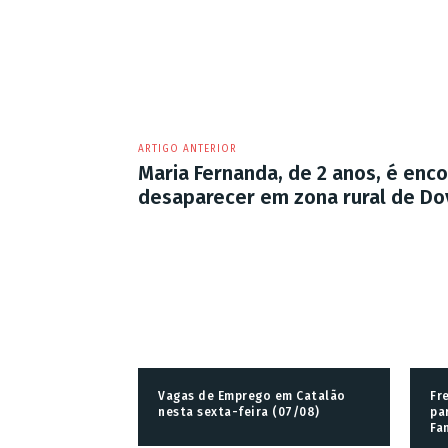
ARTIGO ANTERIOR
Maria Fernanda, de 2 anos, é enc
desaparecer em zona rural de Do
Vagas de Emprego em Catalão
Fr
nesta sexta-feira (07/08)
pa
Fa