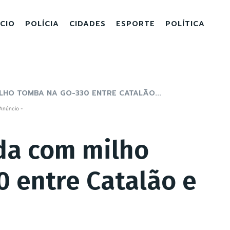
ICIO
POLÍCIA
CIDADES
ESPORTE
POLÍTICA
HO TOMBA NA GO-330 ENTRE CATALÃO...
Anúncio -
da com milho
 entre Catalão e