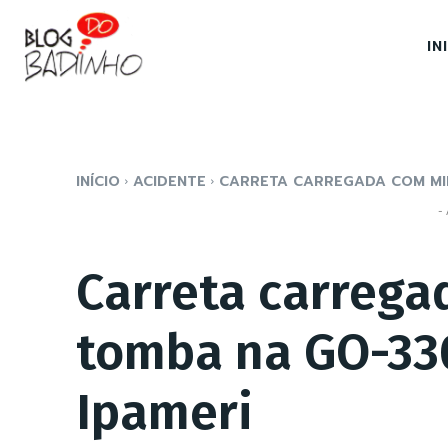
IN
INÍCIO
ACIDENTE
CARRETA CARREGADA COM MIL
- 
Carreta carrega
tomba na GO-330
Ipameri