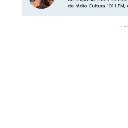
de rádio Cultura 101.1 FM,
- A