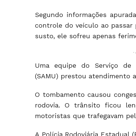
Segundo informações apuradas
controle do veículo ao passar
susto, ele sofreu apenas ferim
- 
Uma equipe do Serviço de 
(SAMU) prestou atendimento a
O tombamento causou congest
rodovia. O trânsito ficou le
motoristas que trafegavam pel
A Polícia Rodoviária Estadual (