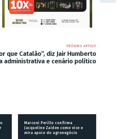
PRÓXIMO ARTIGO
r que Catalão”, diz Jair Humberto
administrativa e cenário político
do
Marconi Perillo confirma
r
Jacqueline Zaiden como vice e
mira apoio do agronegócio