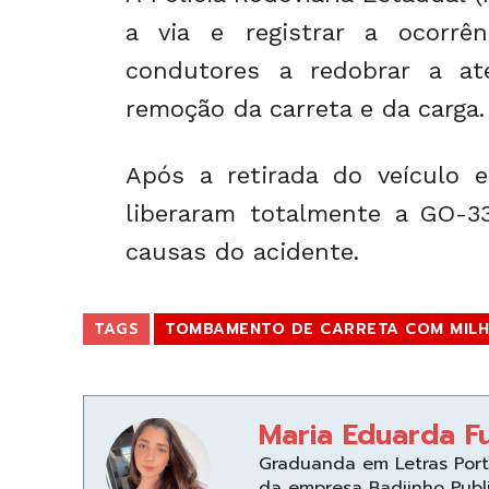
a via e registrar a ocorrê
condutores a redobrar a at
remoção da carreta e da carga.
Após a retirada do veículo e
liberaram totalmente a GO-33
causas do acidente.
TAGS
TOMBAMENTO DE CARRETA COM MIL
Maria Eduarda F
Graduanda em Letras Port
da empresa Badiinho Publ