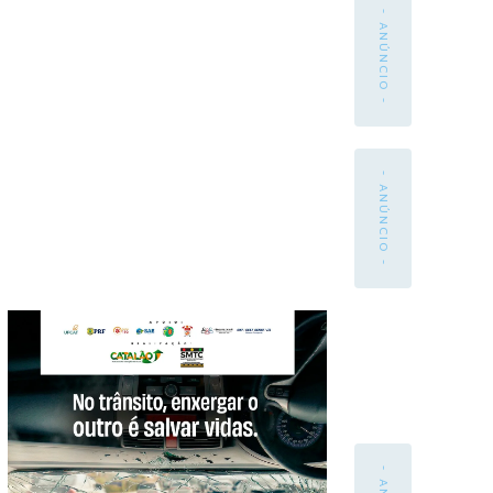
- ANÚNCIO -
- ANÚNCIO -