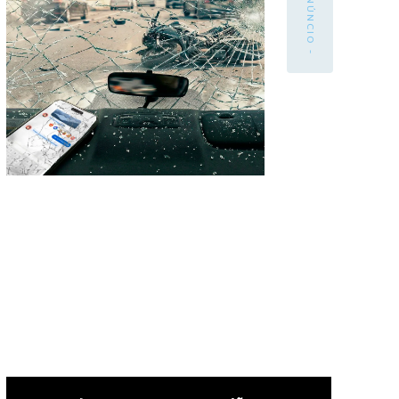
- ANÚNCIO -