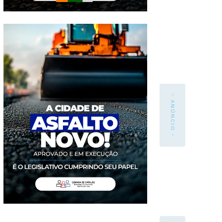
- ANÚNCIO -