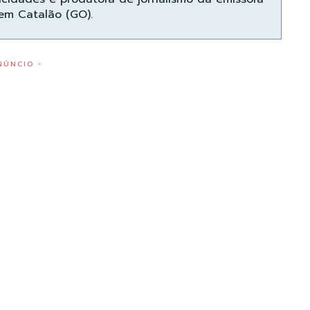
 em Catalão (GO).
NÚNCIO -