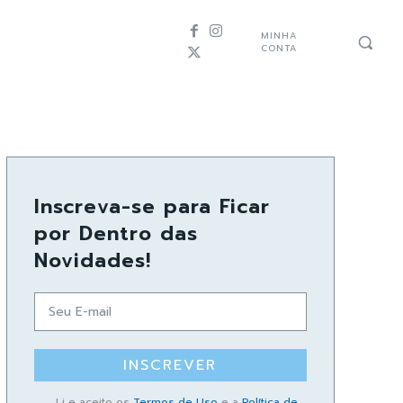
MINHA
CONTA
Inscreva-se para Ficar
por Dentro das
Novidades!
INSCREVER
Li e aceito os
Termos de Uso
e a
Política de