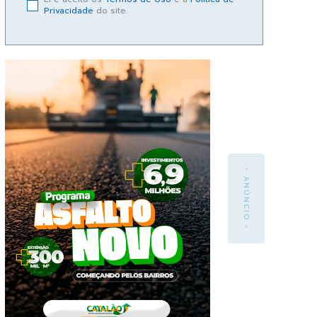
Privacidade
do site.
- ANÚNCIO -