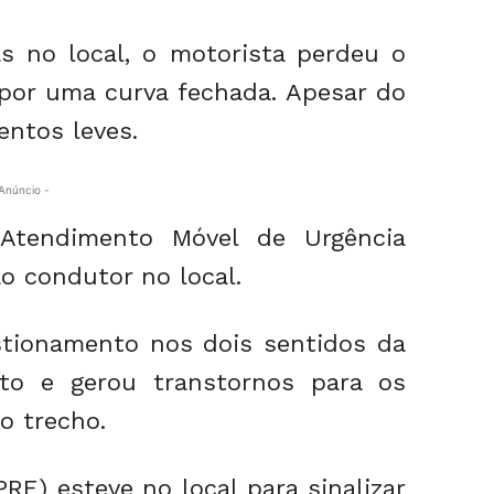
 no local, o motorista perdeu o
 por uma curva fechada. Apesar do
entos leves.
Anúncio -
Atendimento Móvel de Urgência
o condutor no local.
ionamento nos dois sentidos da
nto e gerou transtornos para os
o trecho.
PRE) esteve no local para sinalizar