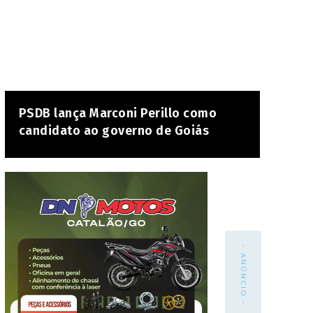
PSDB lança Marconi Perillo como
candidato ao governo de Goiás
- ANÚNCIO -