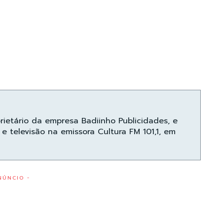
prietário da empresa Badiinho Publicidades, e
e televisão na emissora Cultura FM 101,1, em
NÚNCIO -