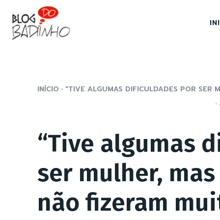
IN
INÍCIO
"TIVE ALGUMAS DIFICULDADES POR SER M
- 
“Tive algumas d
ser mulher, mas
não fizeram mui