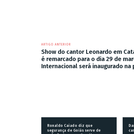
ARTIGO ANTERIOR
Show do cantor Leonardo em Cata
é remarcado para o dia 29 de mar
Internacional será inaugurado na 
Ronaldo Caiado diz que
Da
segurança de Goiás serve de
ca