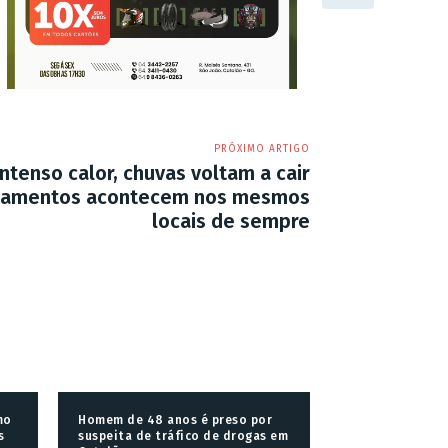
PRÓXIMO ARTIGO
ntenso calor, chuvas voltam a cair
agamentos acontecem nos mesmos
locais de sempre
mo
Homem de 48 anos é preso por
s
suspeita de tráfico de drogas em