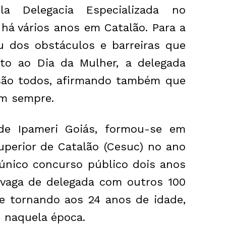
la Delegacia Especializada no
há vários anos em Catalão. Para a
ou dos obstáculos e barreiras que
to ao Dia da Mulher, a delegada
são todos, afirmando também que
em sempre.
 de Ipameri Goiás, formou-se em
uperior de Catalão (Cesuc) no ano
 único concurso público dois anos
 vaga de delegada com outros 100
se tornando aos 24 anos de idade,
 naquela época.