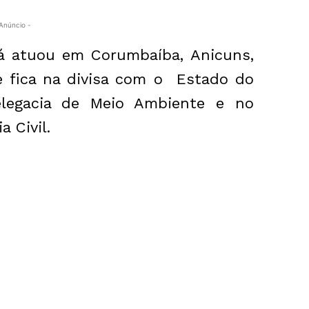
Anúncio -
já atuou em Corumbaíba, Anicuns,
ue fica na divisa com o Estado do
legacia de Meio Ambiente e no
ia Civil.