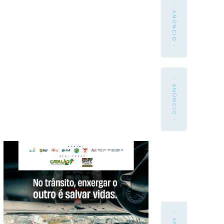
- ANÚNCIO -
- ANÚNCIO -