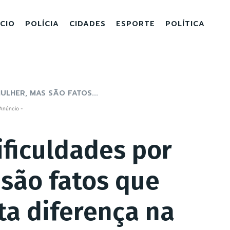
ICIO
POLÍCIA
CIDADES
ESPORTE
POLÍTICA
ULHER, MAS SÃO FATOS...
Anúncio -
ificuldades por
 são fatos que
ta diferença na