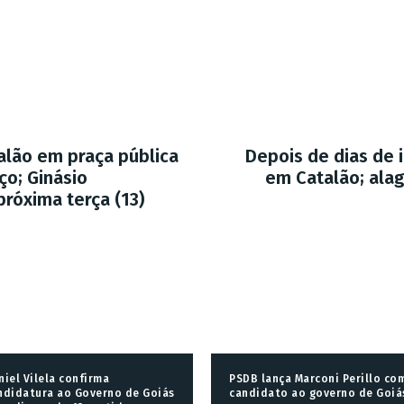
lão em praça pública
Depois de dias de i
ço; Ginásio
em Catalão; al
próxima terça (13)
niel Vilela confirma
PSDB lança Marconi Perillo co
ndidatura ao Governo de Goiás
candidato ao governo de Goiá