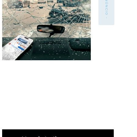
- ANÚNCIO -