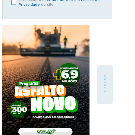
Privacidade
do site.
- ANÚNCIO -