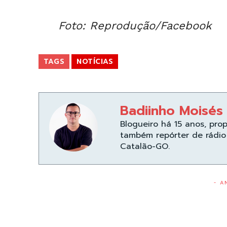
Foto: Reprodução/Facebook
TAGS
NOTÍCIAS
Badiinho Moisés
Blogueiro há 15 anos, pro
também repórter de rádio 
Catalão-GO.
- A