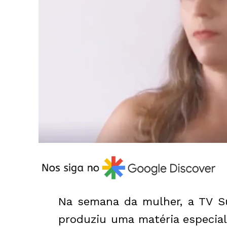
Na semana da mulher, a TV Su
produziu uma matéria especia