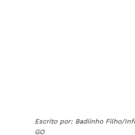
Escrito por: Badiinho Filho/I
GO