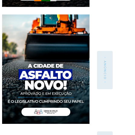
- ANÚNCIO -