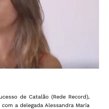
cesso de Catalão (Rede Record),
l com a delegada Alessandra Maria