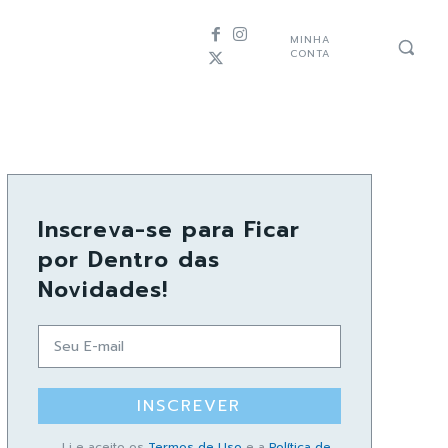
MINHA
CONTA
Inscreva-se para Ficar
por Dentro das
Novidades!
INSCREVER
Li e aceito os
Termos de Uso
e a
Política de