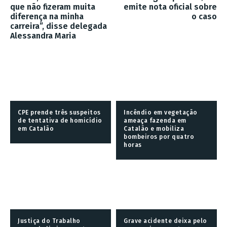
que não fizeram muita
emite nota oficial sobre
diferença na minha
o caso
carreira”, disse delegada
Alessandra Maria
CPE prende três suspeitos
Incêndio em vegetação
de tentativa de homicídio
ameaça fazenda em
em Catalão
Catalão e mobiliza
bombeiros por quatro
horas
Justiça do Trabalho
Grave acidente deixa pelo