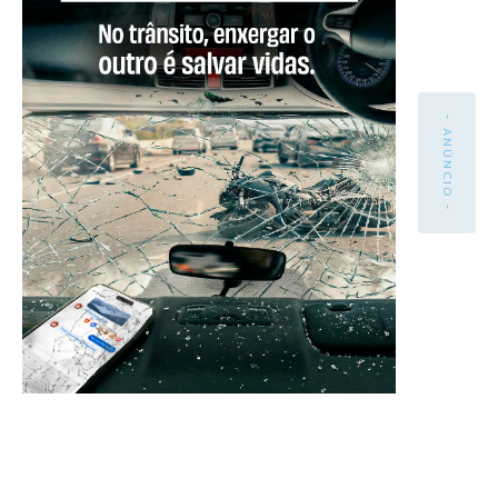
- ANÚNCIO -