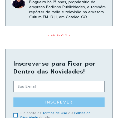
Blogueiro há 15 anos, proprietário da
empresa Badiinho Publicidades, e também
repórter de rádio e televisão na emissora
Cultura FM 101,1, em Catalão-GO.
- ANÚNCIO -
Inscreva-se para Ficar por
Dentro das Novidades!
INSCREVER
Li e aceito os
Termos de Uso
e a
Política de
Privacidade
do site.