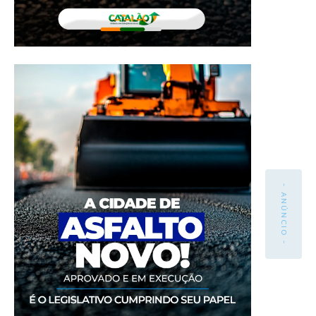
- ANÚNCIO -