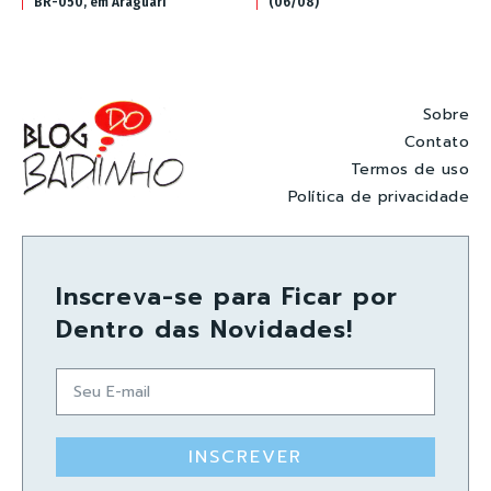
BR-050, em Araguari
(06/08)
Sobre
Contato
Termos de uso
Política de privacidade
Inscreva-se para Ficar por
Dentro das Novidades!
INSCREVER