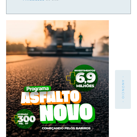
- ANÚNCIO -