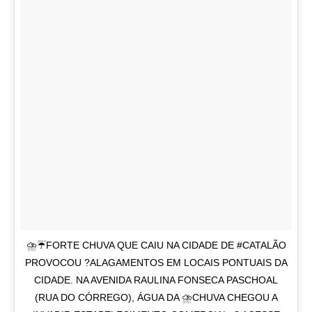
⛈☔FORTE CHUVA QUE CAIU NA CIDADE DE #CATALÃO
PROVOCOU ?ALAGAMENTOS EM LOCAIS PONTUAIS DA
CIDADE. NA AVENIDA RAULINA FONSECA PASCHOAL
(RUA DO CÓRREGO), ÁGUA DA ⛈CHUVA CHEGOU A