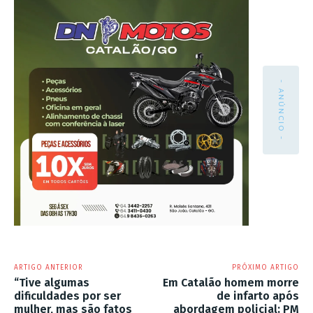
- ANÚNCIO -
ARTIGO ANTERIOR
PRÓXIMO ARTIGO
“Tive algumas
Em Catalão homem morre
dificuldades por ser
de infarto após
mulher, mas são fatos
abordagem policial; PM