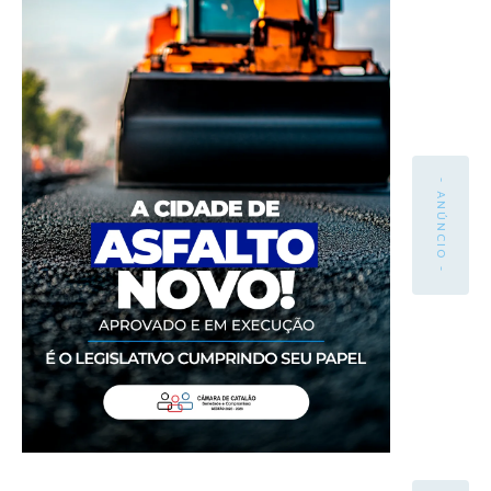
- ANÚNCIO -