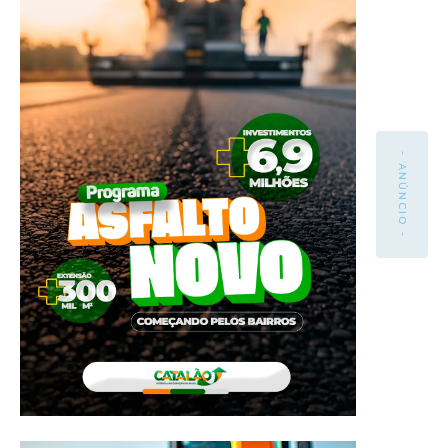
- ANÚNCIO -