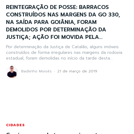
REINTEGRAÇÃO DE POSSE: BARRACOS
CONSTRUÍDOS NAS MARGENS DA GO 330,
NA SAÍDA PARA GOIÂNIA, FORAM
DEMOLIDOS POR DETERMINAÇÃO DA
JUSTIÇA; AÇÃO FOI MOVIDA PELA...
Por determinação da Justiça de Catalão, alguns imóveis
construídos de forma irregulares nas margens da rodovia
estadual, foram demolidas no início da tarde desta...
Badiinho Moisés
-
21 de março de 2019
CIDADES