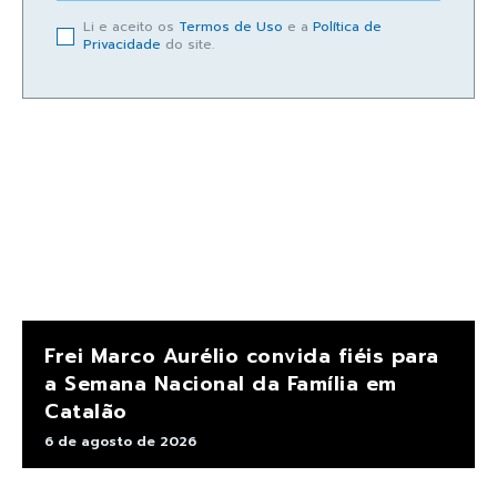
Li e aceito os
Termos de Uso
e a
Política de
Privacidade
do site.
Frei Marco Aurélio convida fiéis para
a Semana Nacional da Família em
Catalão
6 de agosto de 2026