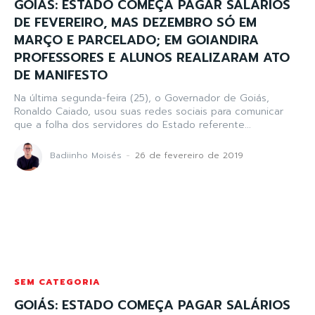
GOIÁS: ESTADO COMEÇA PAGAR SALÁRIOS
DE FEVEREIRO, MAS DEZEMBRO SÓ EM
MARÇO E PARCELADO; EM GOIANDIRA
PROFESSORES E ALUNOS REALIZARAM ATO
DE MANIFESTO
Na última segunda-feira (25), o Governador de Goiás,
Ronaldo Caiado, usou suas redes sociais para comunicar
que a folha dos servidores do Estado referente...
Badiinho Moisés
-
26 de fevereiro de 2019
SEM CATEGORIA
GOIÁS: ESTADO COMEÇA PAGAR SALÁRIOS