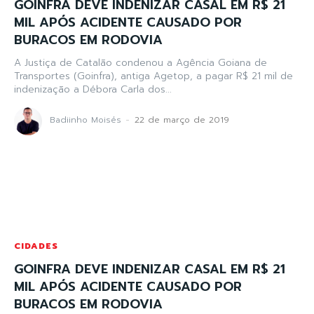
GOINFRA DEVE INDENIZAR CASAL EM R$ 21
MIL APÓS ACIDENTE CAUSADO POR
BURACOS EM RODOVIA
A Justiça de Catalão condenou a Agência Goiana de
Transportes (Goinfra), antiga Agetop, a pagar R$ 21 mil de
indenização a Débora Carla dos...
Badiinho Moisés
-
22 de março de 2019
CIDADES
GOINFRA DEVE INDENIZAR CASAL EM R$ 21
MIL APÓS ACIDENTE CAUSADO POR
BURACOS EM RODOVIA