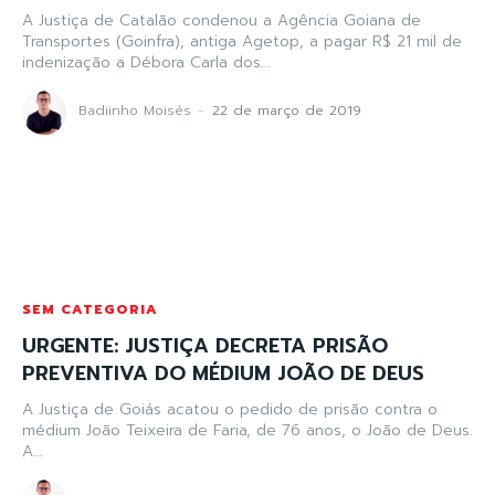
A Justiça de Catalão condenou a Agência Goiana de
Transportes (Goinfra), antiga Agetop, a pagar R$ 21 mil de
indenização a Débora Carla dos...
Badiinho Moisés
-
22 de março de 2019
SEM CATEGORIA
URGENTE: JUSTIÇA DECRETA PRISÃO
PREVENTIVA DO MÉDIUM JOÃO DE DEUS
A Justiça de Goiás acatou o pedido de prisão contra o
médium João Teixeira de Faria, de 76 anos, o João de Deus.
A...