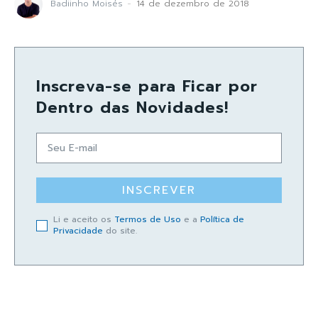
Badiinho Moisés
-
14 de dezembro de 2018
Inscreva-se para Ficar por
Dentro das Novidades!
INSCREVER
Li e aceito os
Termos de Uso
e a
Política de
Privacidade
do site.