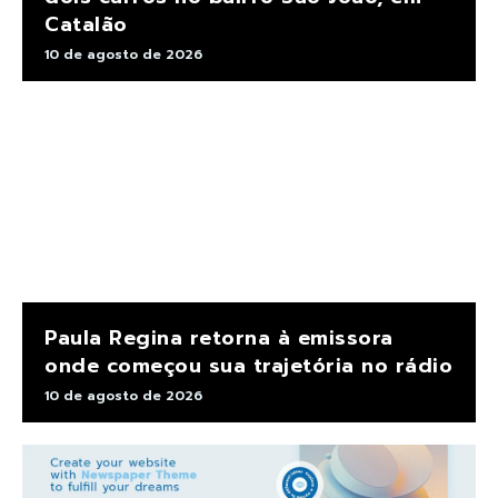
Catalão
10 de agosto de 2026
Paula Regina retorna à emissora
onde começou sua trajetória no rádio
10 de agosto de 2026