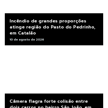
Incêndio de grandes proporções
atinge região do Pasto do Pedrinho,
em Catalão
10 de agosto de 2026
Câmera flagra forte colisão entre
dois carros no bairro São João, em