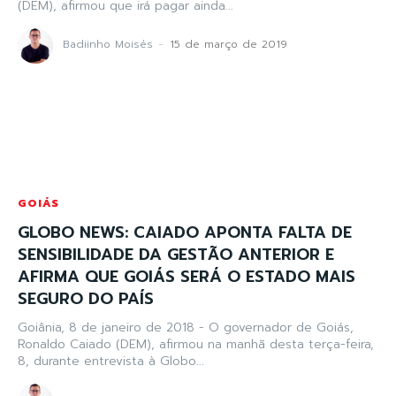
(DEM), afirmou que irá pagar ainda...
Badiinho Moisés
-
15 de março de 2019
GOIÁS
GLOBO NEWS: CAIADO APONTA FALTA DE
SENSIBILIDADE DA GESTÃO ANTERIOR E
AFIRMA QUE GOIÁS SERÁ O ESTADO MAIS
SEGURO DO PAÍS
Goiânia, 8 de janeiro de 2018 - O governador de Goiás,
Ronaldo Caiado (DEM), afirmou na manhã desta terça-feira,
8, durante entrevista à Globo...