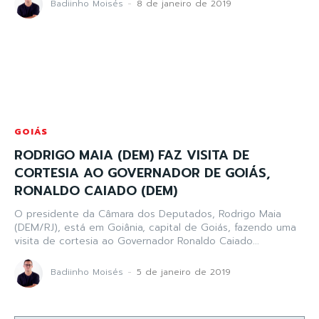
Badiinho Moisés
-
8 de janeiro de 2019
GOIÁS
RODRIGO MAIA (DEM) FAZ VISITA DE
CORTESIA AO GOVERNADOR DE GOIÁS,
RONALDO CAIADO (DEM)
O presidente da Câmara dos Deputados, Rodrigo Maia
(DEM/RJ), está em Goiânia, capital de Goiás, fazendo uma
visita de cortesia ao Governador Ronaldo Caiado...
Badiinho Moisés
-
5 de janeiro de 2019