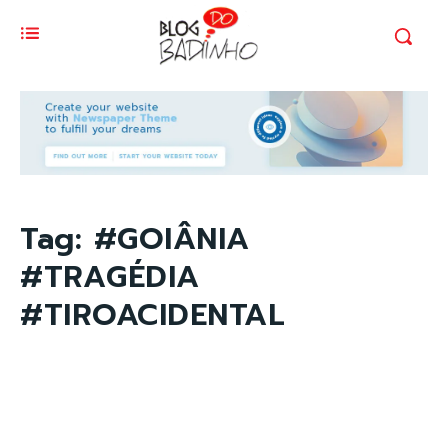
Tag:
#GOIÂNIA
#TRAGÉDIA
#TIROACIDENTAL