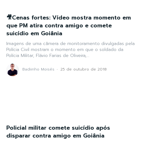
🎥Cenas fortes: Vídeo mostra momento em
que PM atira contra amigo e comete
suicídio em Goiânia
Imagens de uma câmera de monitoramento divulgadas pela
Polícia Civil mostram o momento em que o soldado da
Polícia Militar, Flávio Farias de Oliveira,...
Badiinho Moisés
-
25 de outubro de 2018
Policial militar comete suicídio após
disparar contra amigo em Goiânia