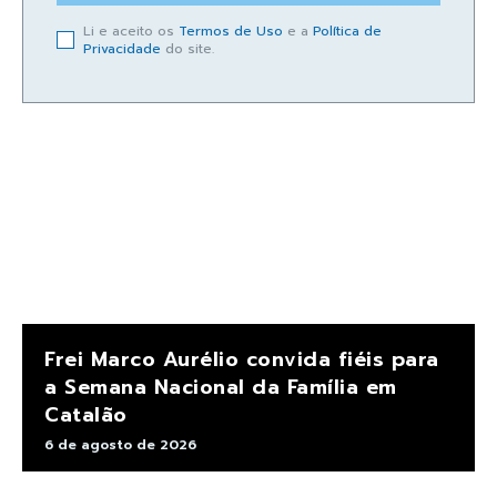
Li e aceito os
Termos de Uso
e a
Política de
Privacidade
do site.
Frei Marco Aurélio convida fiéis para
a Semana Nacional da Família em
Catalão
6 de agosto de 2026