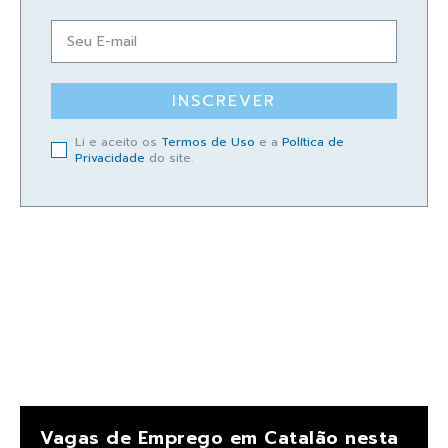
INSCREVER
Li e aceito os
Termos de Uso
e a
Política de
Privacidade
do site.
Vagas de Emprego em Catalão nesta