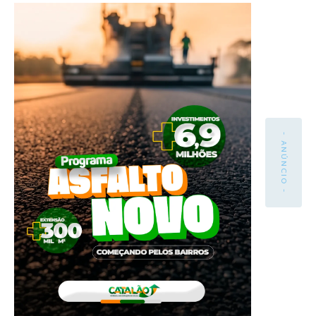
- ANÚNCIO -