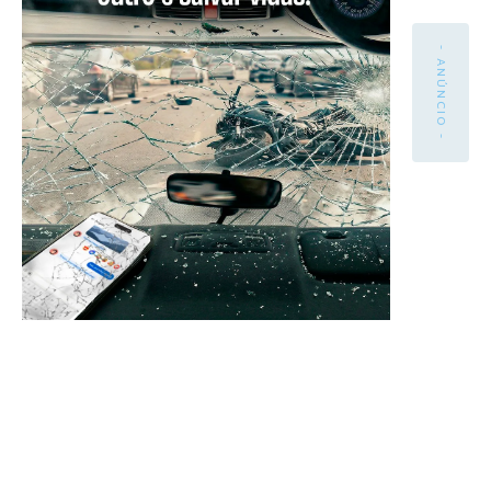
- ANÚNCIO -