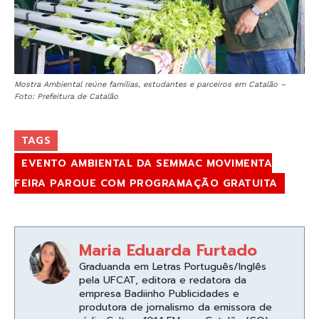
Mostra Ambiental reúne famílias, estudantes e parceiros em Catalão –
Foto: Prefeitura de Catalão
TAGS
EVENTO AMBIENTAL DA SEMMAC MOVIMENTA
FEIRA PARQUE COM PROGRAMAÇÃO GRATUITA
Maria Eduarda Furtado
Graduanda em Letras Português/Inglês
pela UFCAT, editora e redatora da
empresa Badiinho Publicidades e
produtora de jornalismo da emissora de