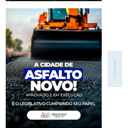
- ANÚNCIO -