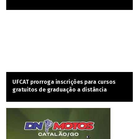
UFCAT prorroga inscrições para cursos
gratuitos de graduação a distância