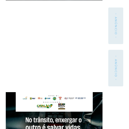
- ANÚNCIO -
- ANÚNCIO -