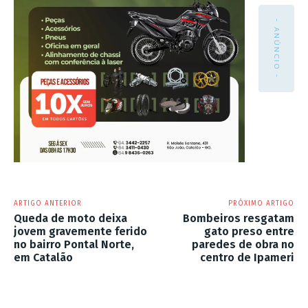
- ANÚNCIO -
ARTIGO ANTERIOR
PRÓXIMO ARTIGO
Queda de moto deixa
Bombeiros resgatam
jovem gravemente ferido
gato preso entre
no bairro Pontal Norte,
paredes de obra no
em Catalão
centro de Ipameri