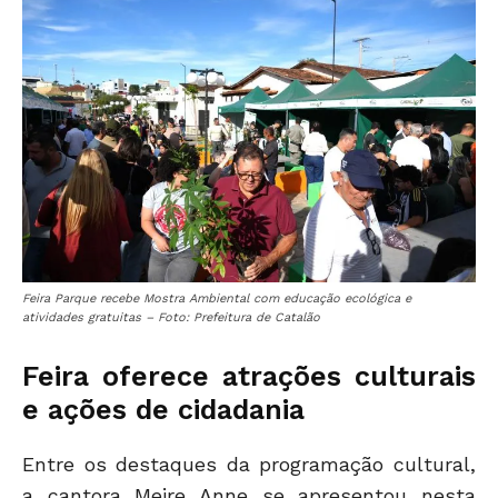
Feira Parque recebe Mostra Ambiental com educação ecológica e
atividades gratuitas – Foto: Prefeitura de Catalão
Feira oferece atrações culturais
e ações de cidadania
Entre os destaques da programação cultural,
a cantora Meire Anne se apresentou nesta