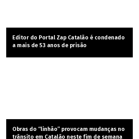
Editor do Portal Zap Catalão é condenado
a mais de 53 anos de prisão
Obras do “linhão” provocam mudanças no
trânsito em Catalão neste fim de semana