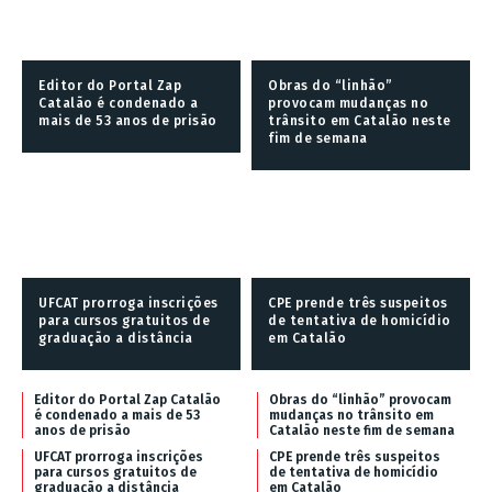
Editor do Portal Zap
Obras do “linhão”
Catalão é condenado a
provocam mudanças no
mais de 53 anos de prisão
trânsito em Catalão neste
fim de semana
UFCAT prorroga inscrições
CPE prende três suspeitos
para cursos gratuitos de
de tentativa de homicídio
graduação a distância
em Catalão
Editor do Portal Zap Catalão
Obras do “linhão” provocam
é condenado a mais de 53
mudanças no trânsito em
anos de prisão
Catalão neste fim de semana
UFCAT prorroga inscrições
CPE prende três suspeitos
para cursos gratuitos de
de tentativa de homicídio
graduação a distância
em Catalão