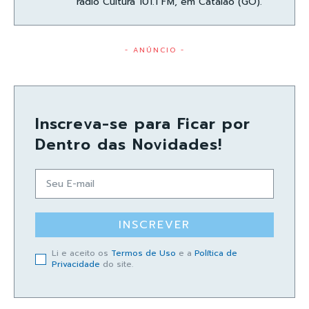
rádio Cultura 101.1 FM, em Catalão (GO).
- ANÚNCIO -
Inscreva-se para Ficar por
Dentro das Novidades!
INSCREVER
Li e aceito os
Termos de Uso
e a
Política de
Privacidade
do site.