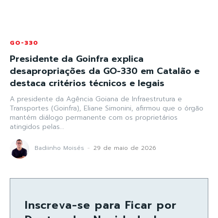
GO-330
Presidente da Goinfra explica
desapropriações da GO-330 em Catalão e
destaca critérios técnicos e legais
A presidente da Agência Goiana de Infraestrutura e
Transportes (Goinfra), Eliane Simonini, afirmou que o órgão
mantém diálogo permanente com os proprietários
atingidos pelas...
Badiinho Moisés
-
29 de maio de 2026
Inscreva-se para Ficar por