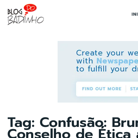
IN
Tag:
Confusão: Bru
Conselho de Ética 