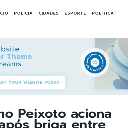
ICIO
POLÍCIA
CIDADES
ESPORTE
POLÍTICA
no Peixoto aciona
após briga entre