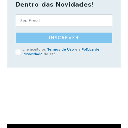
Dentro das Novidades!
INSCREVER
Li e aceito os
Termos de Uso
e a
Política de
Privacidade
do site.