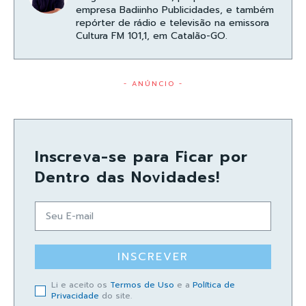
empresa Badiinho Publicidades, e também
repórter de rádio e televisão na emissora
Cultura FM 101,1, em Catalão-GO.
- ANÚNCIO -
Inscreva-se para Ficar por
Dentro das Novidades!
INSCREVER
Li e aceito os
Termos de Uso
e a
Política de
Privacidade
do site.