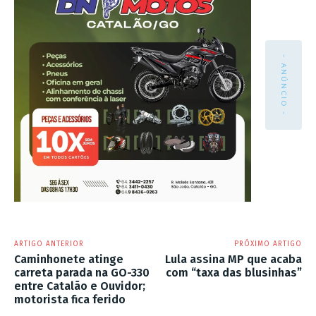
- ANÚNCIO -
ARTIGO ANTERIOR
PRÓXIMO ARTIGO
Caminhonete atinge
Lula assina MP que acaba
carreta parada na GO-330
com “taxa das blusinhas”
entre Catalão e Ouvidor;
motorista fica ferido