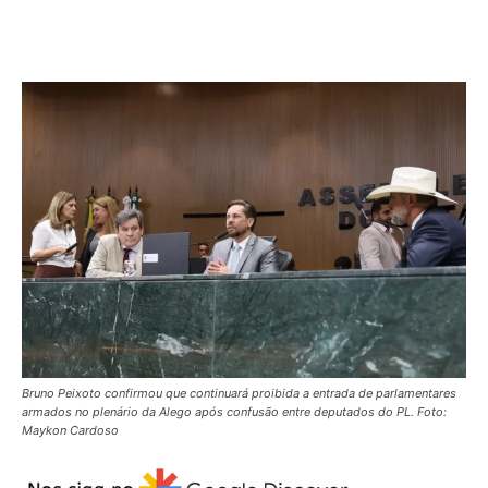
Bruno Peixoto confirmou que continuará proibida a entrada de parlamentares
armados no plenário da Alego após confusão entre deputados do PL. Foto:
Maykon Cardoso