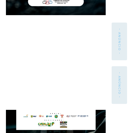
- ANÚNCIO -
- ANÚNCIO -