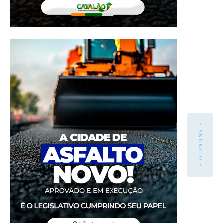
- ANÚNCIO -