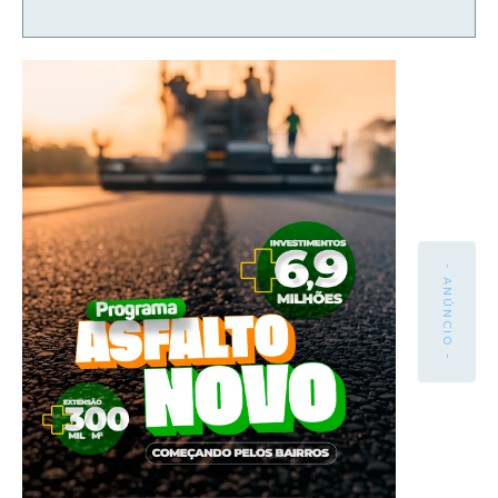
- ANÚNCIO -