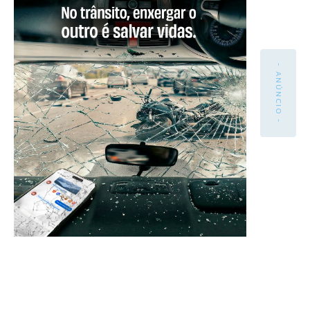
- ANÚNCIO -