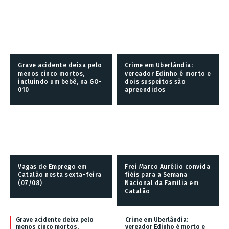
Grave acidente deixa pelo
Crime em Uberlândia:
menos cinco mortos,
vereador Edinho é morto e
incluindo um bebê, na GO-
dois suspeitos são
010
apreendidos
Vagas de Emprego em
Frei Marco Aurélio convida
Catalão nesta sexta-feira
fiéis para a Semana
(07/08)
Nacional da Família em
Catalão
Grave acidente deixa pelo
Crime em Uberlândia:
menos cinco mortos,
vereador Edinho é morto e