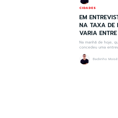
CIDADES
EM ENTREVIST
NA TAXA DE 
VARIA ENTRE
Na manhã de hoje, qua
concedeu uma entrevi
Badiinho Moisé