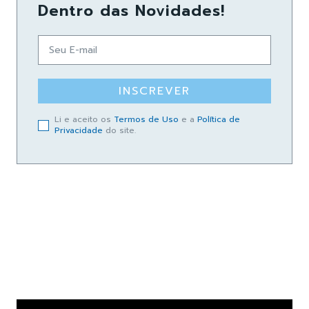
Dentro das Novidades!
INSCREVER
Li e aceito os
Termos de Uso
e a
Política de
Privacidade
do site.