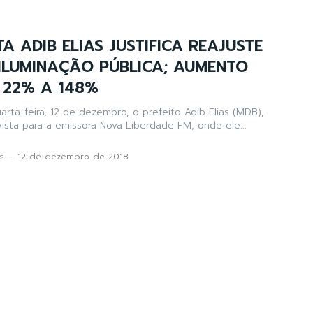
A ADIB ELIAS JUSTIFICA REAJUSTE
ILUMINAÇÃO PÚBLICA; AUMENTO
 22% A 148%
rta-feira, 12 de dezembro, o prefeito Adib Elias (MDB),
sta para a emissora Nova Liberdade FM, onde ele...
s
-
12 de dezembro de 2018