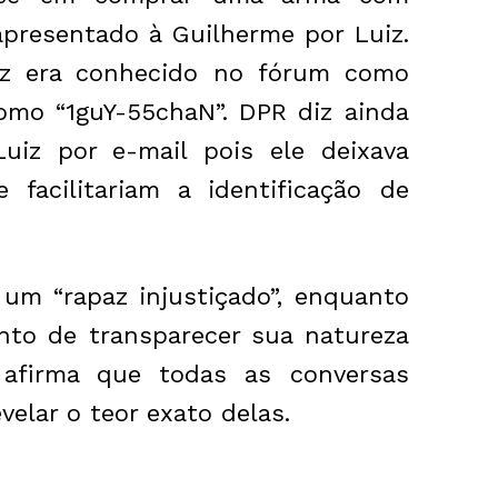
apresentado à Guilherme por Luiz.
iz era conhecido no fórum como
como “1guY-55chaN”. DPR diz ainda
iz por e-mail pois ele deixava
e facilitariam a identificação de
 um “rapaz injustiçado”, enquanto
onto de transparecer sua natureza
e afirma que todas as conversas
velar o teor exato delas.