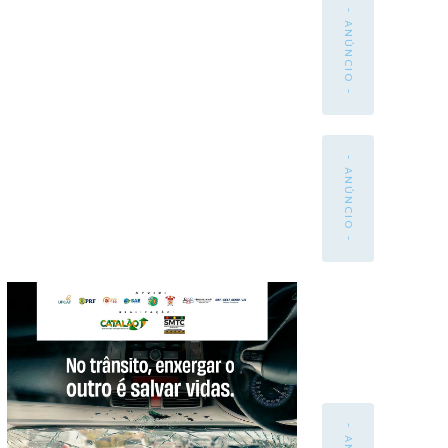
- ANÚNCIO -
- ANÚNCIO -