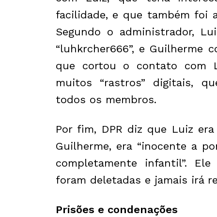
facilidade, e que também foi 
Segundo o administrador, Lu
“luhkrcher666”, e Guilherme 
que cortou o contato com Lu
muitos “rastros” digitais, qu
todos os membros.
Por fim, DPR diz que Luiz era
Guilherme, era “inocente a p
completamente infantil”. El
foram deletadas e jamais irá re
Prisões e condenações