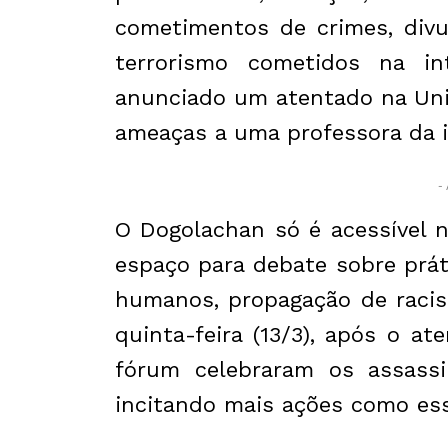
cometimentos de crimes, divu
terrorismo cometidos na int
anunciado um atentado na Univ
ameaças a uma professora da i
- 
O Dogolachan só é acessível 
espaço para debate sobre práti
humanos, propagação de racis
quinta-feira (13/3), após o a
fórum celebraram os assassi
incitando mais ações como ess