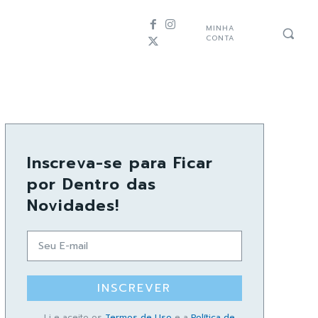
MINHA
CONTA
Inscreva-se para Ficar
por Dentro das
Novidades!
INSCREVER
Li e aceito os
Termos de Uso
e a
Política de