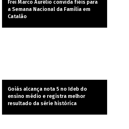
Frei Marco Aurélio convida fiéis para
a Semana Nacional da Família em
Catalão
Goiás alcança nota 5 no Ideb do
ensino médio e registra melhor
resultado da série histórica