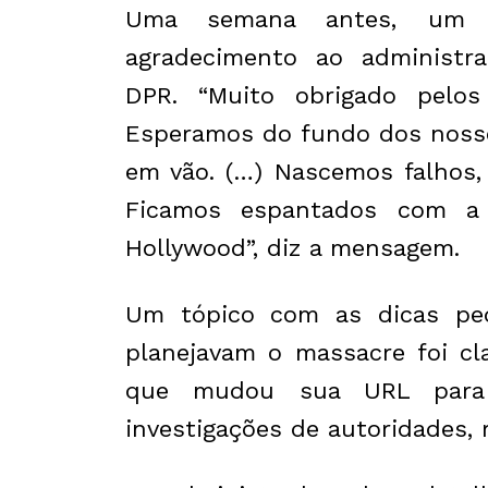
Uma semana antes, um d
agradecimento ao administr
DPR. “Muito obrigado pelos
Esperamos do fundo dos nosso
em vão. (…) Nascemos falhos,
Ficamos espantados com a 
Hollywood”, diz a mensagem.
Um tópico com as dicas ped
planejavam o massacre foi cl
que mudou sua URL para
investigações de autoridades, r