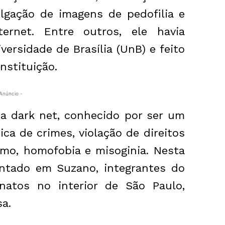
lgação de imagens de pedofilia e
ernet. Entre outros, ele havia
ersidade de Brasília (UnB) e feito
nstituição.
Anúncio -
na dark net, conhecido por ser um
ca de crimes, violação de direitos
mo, homofobia e misoginia. Nesta
tentado em Suzano, integrantes do
natos no interior de São Paulo,
a.