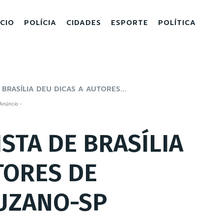
ICIO
POLÍCIA
CIDADES
ESPORTE
POLÍTICA
 BRASÍLIA DEU DICAS A AUTORES...
Anúncio -
ISTA DE BRASÍLIA
TORES DE
UZANO-SP