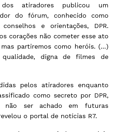
os atiradores publicou um
ador do fórum, conhecido como
 conselhos e orientações, DPR.
s corações não cometer esse ato
 mas partiremos como heróis. (…)
qualidade, digna de filmes de
idas pelos atiradores enquanto
assificado como secreto por DPR,
 não ser achado em futuras
evelou o portal de notícias R7.