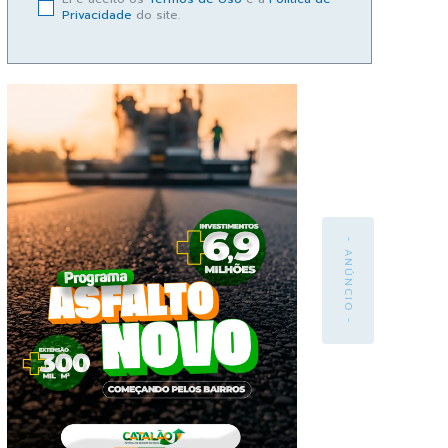
Privacidade
do site.
- ANÚNCIO -