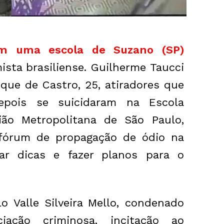
m uma escola de Suzano (SP)
sta brasiliense. Guilherme Taucci
ique de Castro, 25, atiradores que
pois se suicidaram na Escola
ião Metropolitana de São Paulo,
fórum de propagação de ódio na
ntar dicas e fazer planos para o
lo Valle Silveira Mello, condenado
iação criminosa, incitação ao