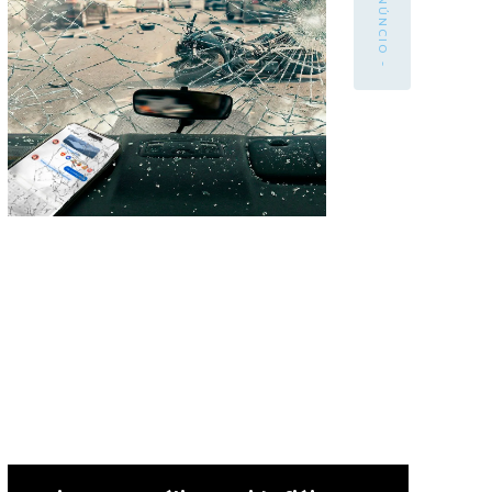
- ANÚNCIO -