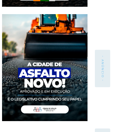
- ANÚNCIO -