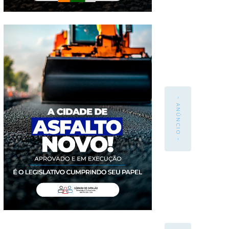
- ANÚNCIO -