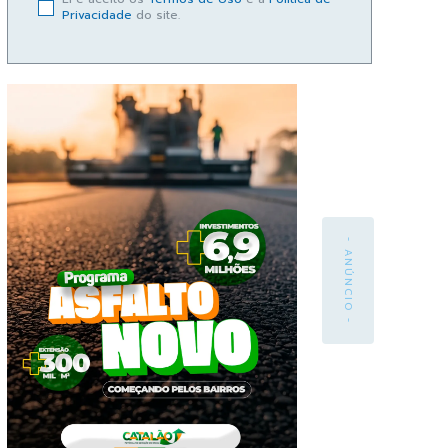
Privacidade
do site.
- ANÚNCIO -