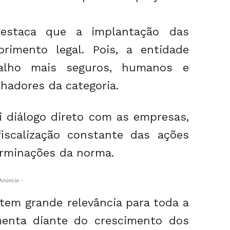
destaca que a implantação das
rimento legal. Pois, a entidade
alho mais seguros, humanos e
hadores da categoria.
 diálogo direto com as empresas,
scalização constante das ações
erminações da norma.
Anúncio -
 tem grande relevância para toda a
menta diante do crescimento dos