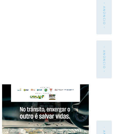
- ANÚNCIO -
- ANÚNCIO -