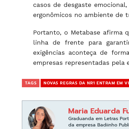
casos de desgaste emocional,
ergonômicos no ambiente de t
Portanto, o Metabase afirma q
linha de frente para garant
exigências aconteça de forma
empresas representadas pela e
TAGS
NOVAS REGRAS DA NR1 ENTRAM EM VI
Maria Eduarda F
Graduanda em Letras Port
da empresa Badiinho Publ