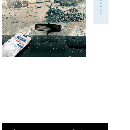
- ANÚNCIO -