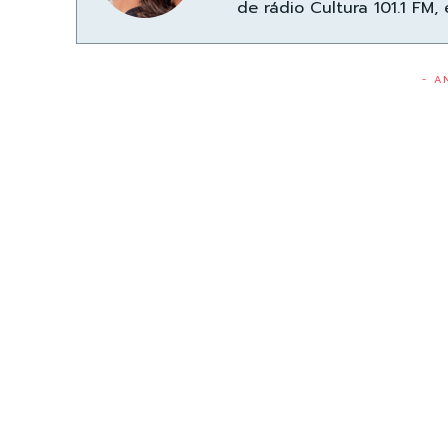
de rádio Cultura 101.1 FM,
- A