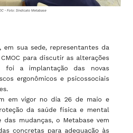
C - Foto: Sindicato Metabase
, em sua sede, representantes da
 CMOC para discutir as alterações
 foi a implantação das novas
iscos ergonômicos e psicossociais
es.
am em vigor no dia 26 de maio e
oteção da saúde física e mental
te das mudanças, o Metabase vem
as concretas para adequação às