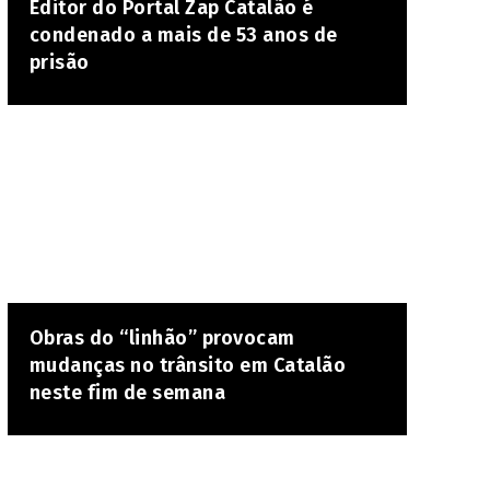
Editor do Portal Zap Catalão é
condenado a mais de 53 anos de
prisão
Obras do “linhão” provocam
mudanças no trânsito em Catalão
neste fim de semana