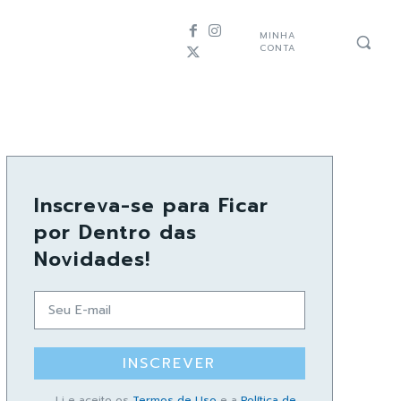
MINHA
CONTA
Inscreva-se para Ficar
por Dentro das
Novidades!
INSCREVER
Li e aceito os
Termos de Uso
e a
Política de