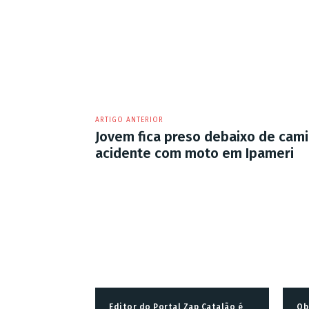
ARTIGO ANTERIOR
Jovem fica preso debaixo de cam
acidente com moto em Ipameri
Editor do Portal Zap Catalão é
Ob