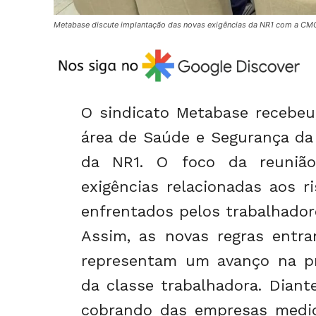
Metabase discute implantação das novas exigências da NR1 com a CMO
O sindicato Metabase recebeu
área de Saúde e Segurança da
da NR1. O foco da reunião
exigências relacionadas aos r
enfrentados pelos trabalhador
Assim, as novas regras entr
representam um avanço na pr
da classe trabalhadora. Dian
cobrando das empresas medid