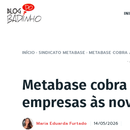
IN
INÍCIO
SINDICATO METABASE
METABASE COBRA 
- 
Metabase cobra
empresas às nov
Maria Eduarda Furtado
14/05/2026