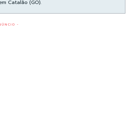
 em Catalão (GO).
NÚNCIO -