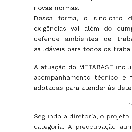
novas normas.
Dessa forma, o sindicato 
exigências vai além do cump
defende ambientes de trab
saudáveis para todos os trabal
A atuação do METABASE inclui
acompanhamento técnico e fi
adotadas para atender às det
- 
Segundo a diretoria, o projeto
categoria. A preocupação au