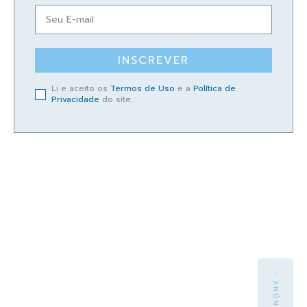
INSCREVER
Li e aceito os
Termos de Uso
e a
Política de
Privacidade
do site.
- ANÚNCIO -