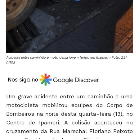
Acidente entre caminhão e moto deixa jovem ferido em Ipameri - Foto: 23ª
CIBM
Um grave acidente entre um caminhão e uma
motocicleta mobilizou equipes do Corpo de
Bombeiros na noite desta quarta-feira (13), no
Centro de
Ipameri
. A colisão aconteceu no
cruzamento da Rua Marechal Floriano Peixoto