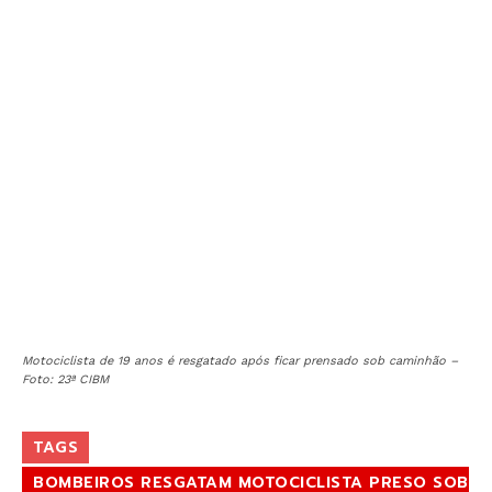
Motociclista de 19 anos é resgatado após ficar prensado sob caminhão –
Foto: 23ª CIBM
TAGS
BOMBEIROS RESGATAM MOTOCICLISTA PRESO SOB