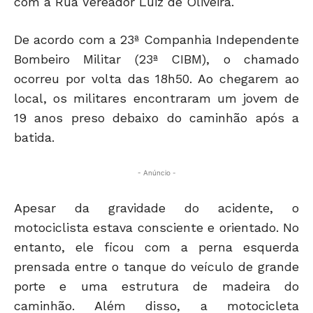
com a Rua Vereador Luiz de Oliveira.
De acordo com a 23ª Companhia Independente
Bombeiro Militar (23ª CIBM), o chamado
ocorreu por volta das 18h50. Ao chegarem ao
local, os militares encontraram um jovem de
19 anos preso debaixo do caminhão após a
batida.
- Anúncio -
Apesar da gravidade do acidente, o
motociclista estava consciente e orientado. No
entanto, ele ficou com a perna esquerda
prensada entre o tanque do veículo de grande
porte e uma estrutura de madeira do
caminhão. Além disso, a motocicleta