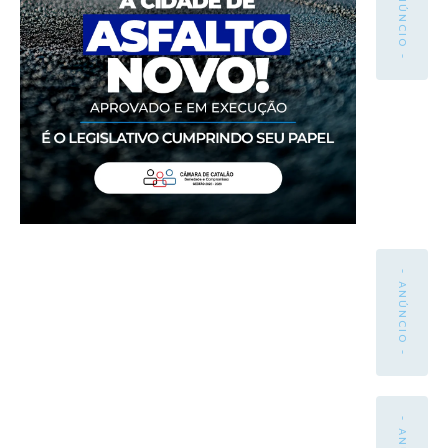
- ANÚNCIO -
- ANÚNCIO -