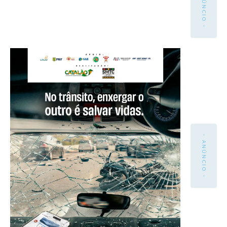
- ANÚNCIO -
- ANÚNCIO -