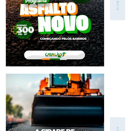
- ANÚNCIO -