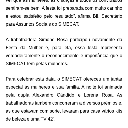
ver que as mulheres, as crianças e todos os convidados
sentiram-se bem. A festa foi preparada com muito carinho
e estou satisfeito pelo resultado”, afirma Bil, Secretário
para Assuntos Sociais do SIMECAT.
A trabalhadora Simone Rosa participou novamente da
Festa da Mulher e, para ela, essa festa representa
verdadeiramente o reconhecimento e importância que o
SIMECAT tem pelas mulheres.
Para celebrar esta data, o SIMECAT ofereceu um jantar
especial às mulheres e sua família. A noite foi animada
pela dupla Alexandro Cândido e Lorena Rosa. As
trabalhadoras também concorreram a diversos prêmios e,
as que estavam com sorte, levaram para casa vários kits
de beleza e uma TV 42”.