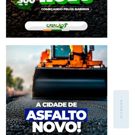
- ANÚNCIO -