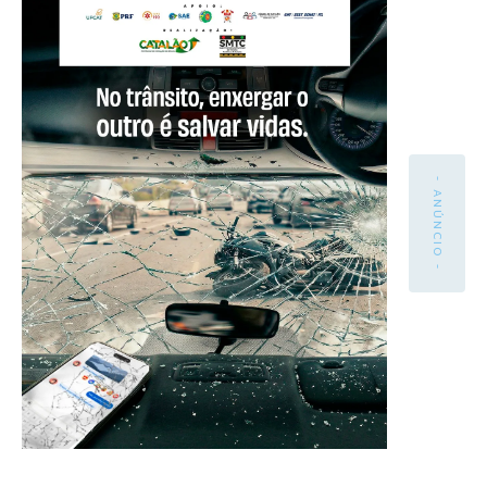
- ANÚNCIO -