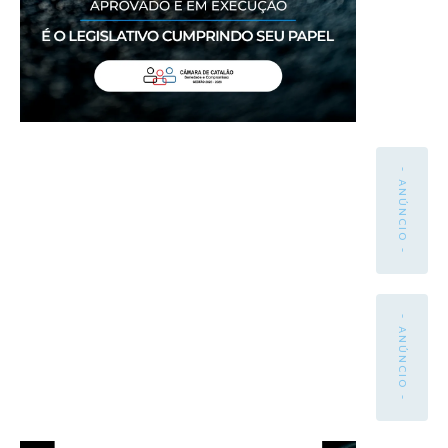
- ANÚNCIO -
- ANÚNCIO -