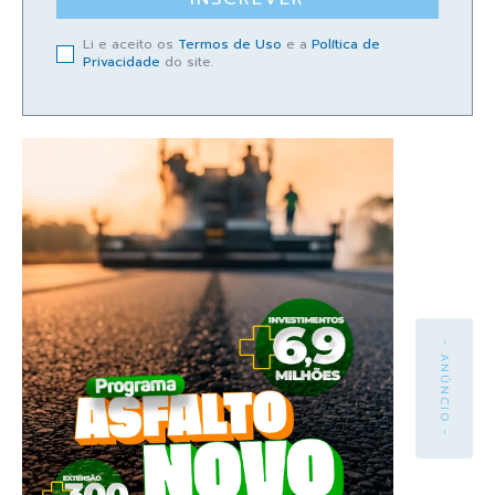
Li e aceito os
Termos de Uso
e a
Política de
Privacidade
do site.
- ANÚNCIO -