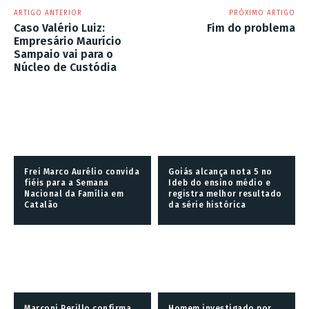
ARTIGO ANTERIOR
PRÓXIMO ARTIGO
Caso Valério Luiz:
Fim do problema
Empresário Maurício
Sampaio vai para o
Núcleo de Custódia
Frei Marco Aurélio convida
Goiás alcança nota 5 no
fiéis para a Semana
Ideb do ensino médio e
Nacional da Família em
registra melhor resultado
Catalão
da série histórica
Marconi Perillo confirma
Homem investigado por