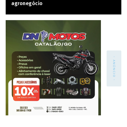
agronegócio
- ANÚNCIO -