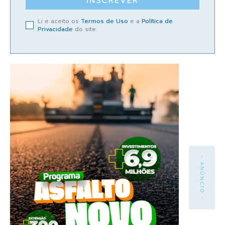
INSCREVER
Li e aceito os
Termos de Uso
e a
Política de
Privacidade
do site.
- ANÚNCIO -