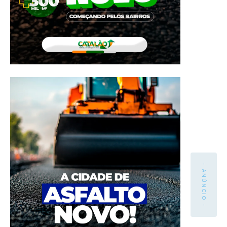
- ANÚNCIO -