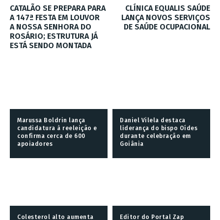
CATALÃO SE PREPARA PARA
CLÍNICA EQUALIS SAÚDE
A 147ª FESTA EM LOUVOR
LANÇA NOVOS SERVIÇOS
A NOSSA SENHORA DO
DE SAÚDE OCUPACIONAL
ROSÁRIO; ESTRUTURA JÁ
ESTÁ SENDO MONTADA
Marussa Boldrin lança
Daniel Vilela destaca
candidatura à reeleição e
liderança do bispo Oídes
confirma cerca de 600
durante celebração em
apoiadores
Goiânia
Colesterol alto aumenta
Editor do Portal Zap