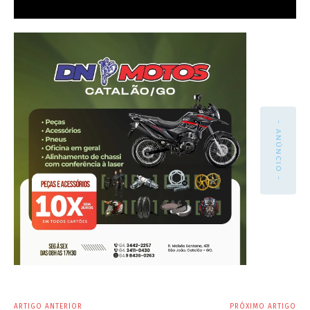
- ANÚNCIO -
ARTIGO ANTERIOR
PRÓXIMO ARTIGO