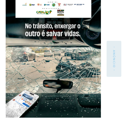
- ANÚNCIO -