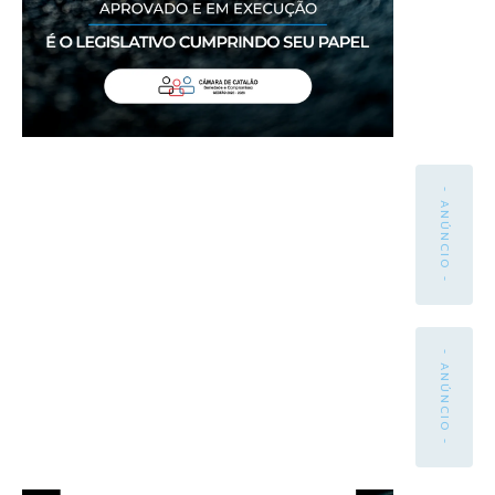
- ANÚNCIO -
- ANÚNCIO -