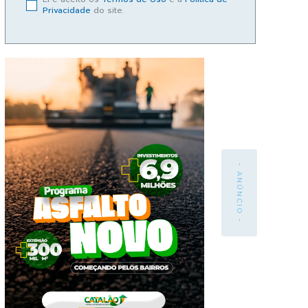
Privacidade
do site.
- ANÚNCIO -