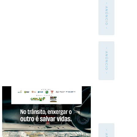
- ANÚNCIO -
- ANÚNCIO -