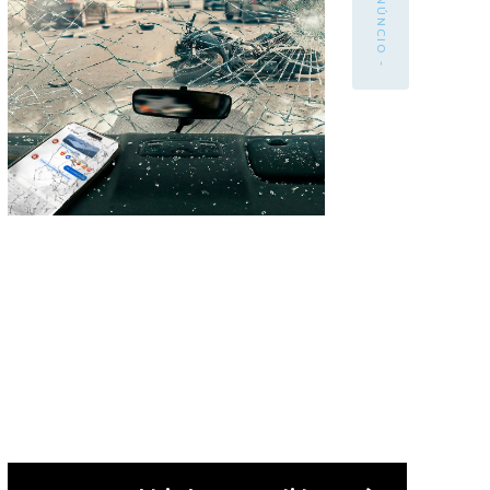
- ANÚNCIO -