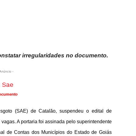
statar irregularidades no documento.
Anúncio -
documento
sgoto (SAE) de Catalão, suspendeu o edital de
vagas. A portaria foi assinada pelo superintendente
unal de Contas dos Municípios do Estado de Goiás