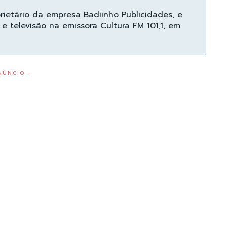
prietário da empresa Badiinho Publicidades, e
e televisão na emissora Cultura FM 101,1, em
NÚNCIO -