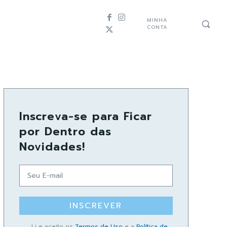
MINHA
CONTA
Inscreva-se para Ficar
por Dentro das
Novidades!
INSCREVER
Li e aceito os
Termos de Uso
e a
Política de