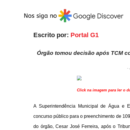
Escrito por:
Portal G1
Órgão tomou decisão após TCM con
- 
Click na imagem para ler o 
A Superintendência Municipal de Água e E
concurso público para o preenchimento de 109 
do órgão, Cesar José Ferreira, após o Trib