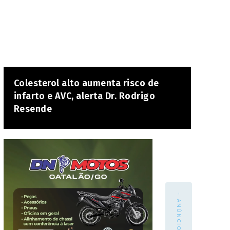
Colesterol alto aumenta risco de
infarto e AVC, alerta Dr. Rodrigo
Resende
- ANÚNCIO -