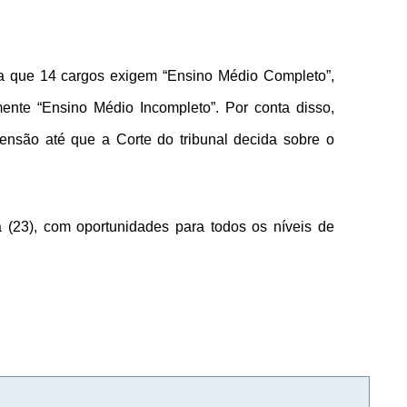
a que 14 cargos exigem “Ensino Médio Completo”,
mente “Ensino Médio Incompleto”. Por conta disso,
ensão até que a Corte do tribunal decida sobre o
ra (23), com oportunidades para todos os níveis de