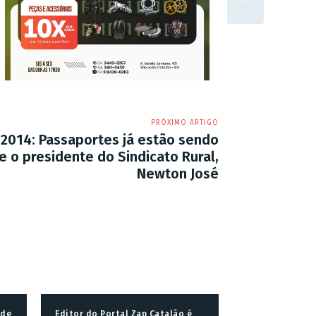
PRÓXIMO ARTIGO
 2014: Passaportes já estão sendo
e o presidente do Sindicato Rural,
Newton José
 de
Editor do Portal Zap Catalão é