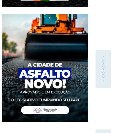
- ANÚNCIO -