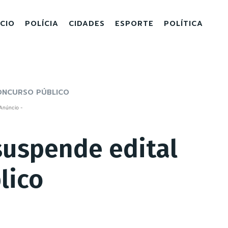
ICIO
POLÍCIA
CIDADES
ESPORTE
POLÍTICA
CONCURSO PÚBLICO
Anúncio -
suspende edital
lico