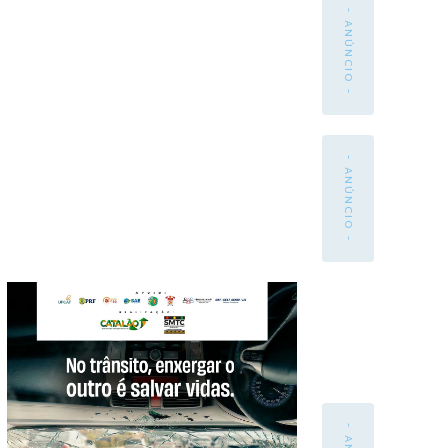
- ANÚNCIO -
- ANÚNCIO -