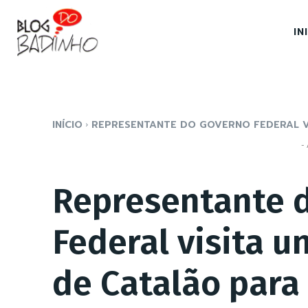
IN
INÍCIO
REPRESENTANTE DO GOVERNO FEDERAL VI
- 
Representante 
Federal visita u
de Catalão para