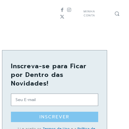
MINHA
CONTA
Inscreva-se para Ficar
por Dentro das
Novidades!
INSCREVER
Li e aceito os
Termos de Uso
e a
Política de