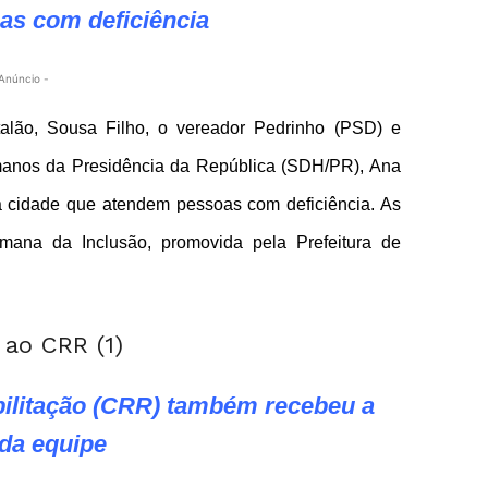
as com deficiência
Anúncio -
alão, Sousa Filho, o vereador Pedrinho (PSD) e
umanos da Presidência da República (SDH/PR), Ana
da cidade que atendem pessoas com deficiência. As
mana da Inclusão, promovida pela Prefeitura de
bilitação (CRR) também recebeu a
 da equipe