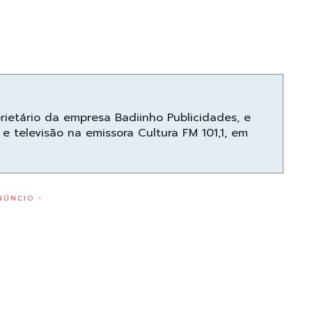
prietário da empresa Badiinho Publicidades, e
e televisão na emissora Cultura FM 101,1, em
NÚNCIO -