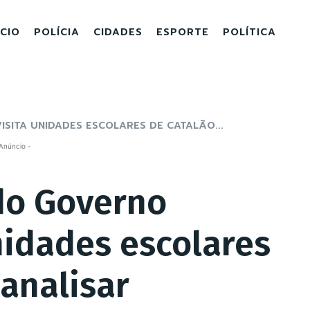
ICIO
POLÍCIA
CIDADES
ESPORTE
POLÍTICA
SITA UNIDADES ESCOLARES DE CATALÃO...
Anúncio -
do Governo
nidades escolares
 analisar