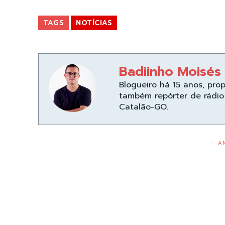
TAGS
NOTÍCIAS
Badiinho Moisés
Blogueiro há 15 anos, pro
também repórter de rádio 
Catalão-GO.
- A