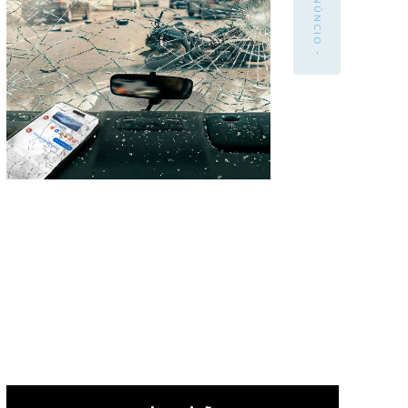
- ANÚNCIO -