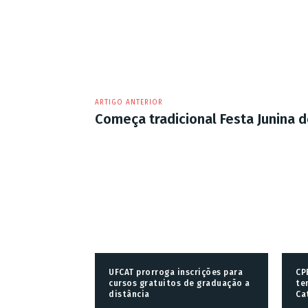
ARTIGO ANTERIOR
Começa tradicional Festa Junina 
UFCAT prorroga inscrições para
CP
cursos gratuitos de graduação a
te
distância
Ca