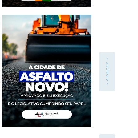
- ANÚNCIO -