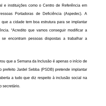
al e instituições como o Centro de Referência em
essoas Portadoras de Deficiência (Aspedec). A
 que a cidade tem boa estrutura para se implantar
ência. “Acredito que vamos conseguir modificar a
i se encontram pessoas dispostas a trabalhar a
rou que a Semana da Inclusão é apenas o início de
o prefeito Jardel Sebba (PSDB) pretende implantar
berta a tudo que diz respeito à inclusão social na
 secretário.