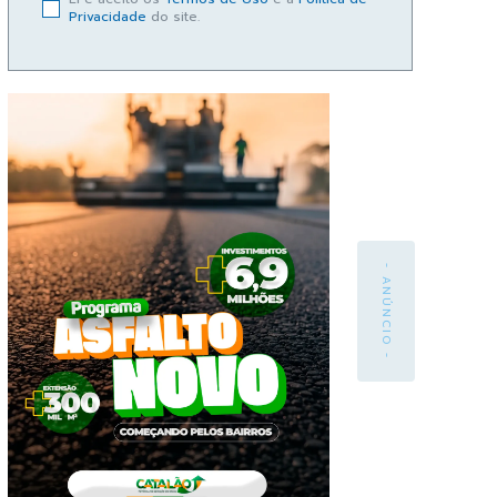
Privacidade
do site.
- ANÚNCIO -