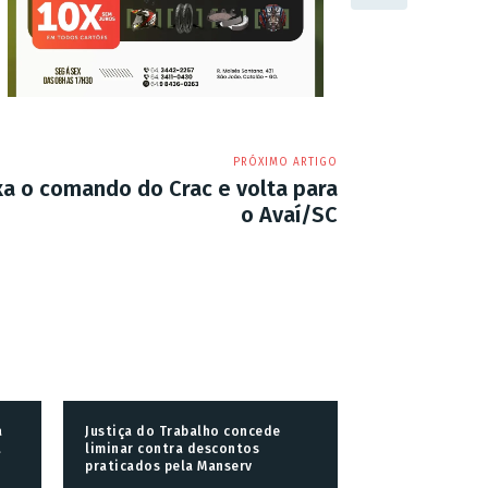
PRÓXIMO ARTIGO
a o comando do Crac e volta para
o Avaí/SC
a
Justiça do Trabalho concede
a
liminar contra descontos
praticados pela Manserv