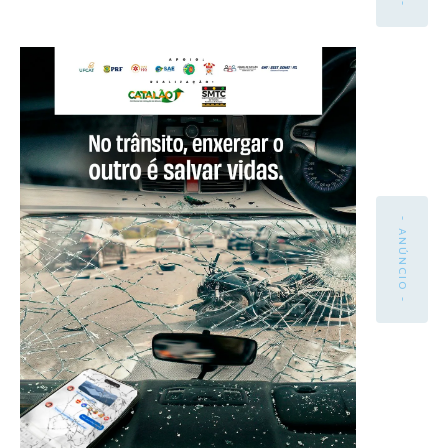
- ANÚNCIO -