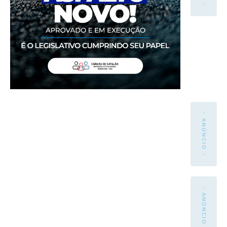
- ANÚNCIO -
- ANÚNCIO -