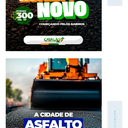
- ANÚNCIO -