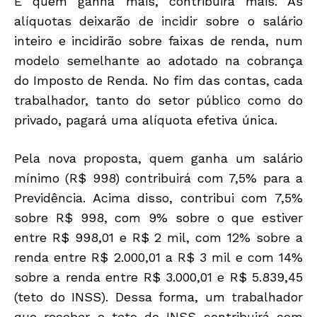
E quem ganha mais, contribuirá mais. As
alíquotas deixarão de incidir sobre o salário
inteiro e incidirão sobre faixas de renda, num
modelo semelhante ao adotado na cobrança
do Imposto de Renda. No fim das contas, cada
trabalhador, tanto do setor público como do
privado, pagará uma alíquota efetiva única.
Pela nova proposta, quem ganha um salário
mínimo (R$ 998) contribuirá com 7,5% para a
Previdência. Acima disso, contribui com 7,5%
sobre R$ 998, com 9% sobre o que estiver
entre R$ 998,01 e R$ 2 mil, com 12% sobre a
renda entre R$ 2.000,01 a R$ 3 mil e com 14%
sobre a renda entre R$ 3.000,01 e R$ 5.839,45
(teto do INSS). Dessa forma, um trabalhador
que receber o teto do INSS contribuirá com