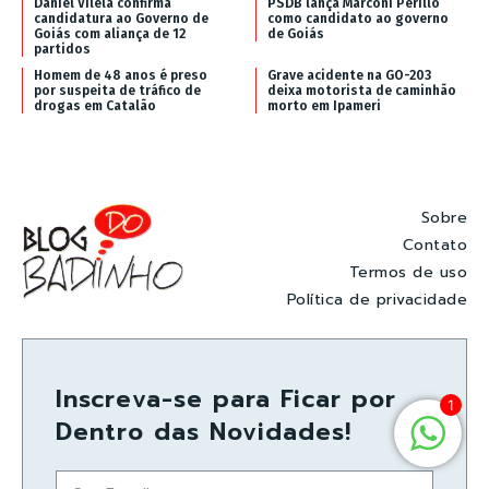
Daniel Vilela confirma
PSDB lança Marconi Perillo
candidatura ao Governo de
como candidato ao governo
Goiás com aliança de 12
de Goiás
partidos
Homem de 48 anos é preso
Grave acidente na GO-203
por suspeita de tráfico de
deixa motorista de caminhão
drogas em Catalão
morto em Ipameri
Sobre
Contato
Termos de uso
Política de privacidade
Inscreva-se para Ficar por
1
Dentro das Novidades!