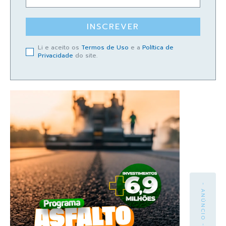
INSCREVER
Li e aceito os
Termos de Uso
e a
Política de
Privacidade
do site.
- ANÚNCIO -