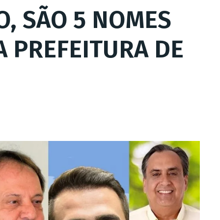
O, SÃO 5 NOMES
 PREFEITURA DE