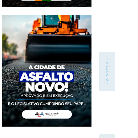
- ANÚNCIO -