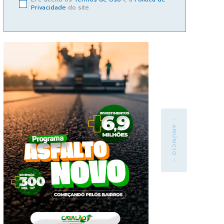
Privacidade
do site.
- ANÚNCIO -