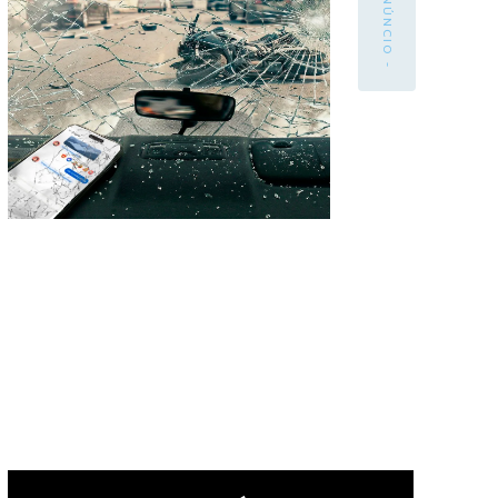
- ANÚNCIO -