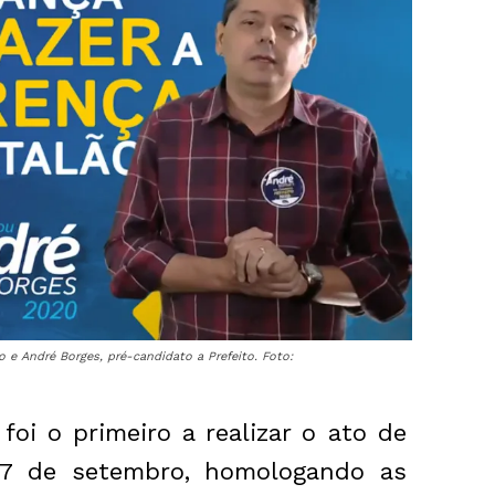
 e André Borges, pré-candidato a Prefeito. Foto:
 foi o primeiro a realizar o ato de
07 de setembro, homologando as