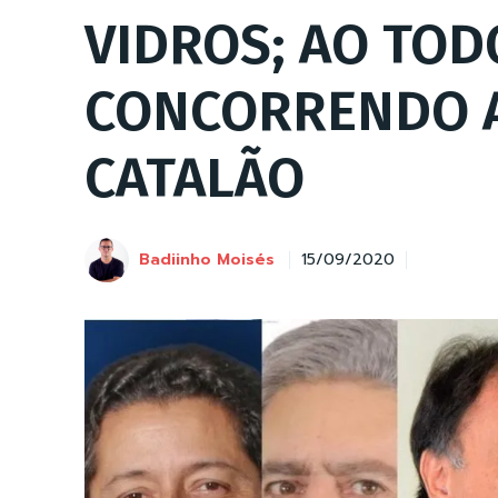
VIDROS; AO TOD
CONCORRENDO A
CATALÃO
Badiinho Moisés
15/09/2020