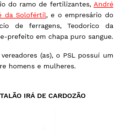
o do ramo de fertilizantes,
André
 da Solofértil
, e o empresário do
io de ferragens, Teodorico da
ce-prefeito em chapa puro sangue.
 vereadores (as), o PSL possuí um
tre homens e mulheres.
ATALÃO IRÁ DE CARDOZÃO