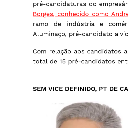
pré-candidaturas do empresári
Borges, conhecido como André
ramo de indústria e comérc
Aluminaço, pré-candidato a vi
Com relação aos candidatos a
total de 15 pré-candidatos en
SEM VICE DEFINIDO, PT DE C