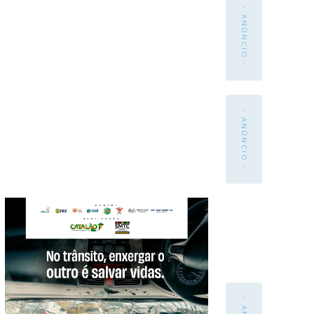
- ANÚNCIO -
- ANÚNCIO -