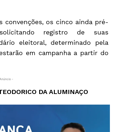
s convenções, os cinco ainda pré-
olicitando registro de suas
ário eleitoral, determinado pela
já estarão em campanha a partir do
Anúncio -
 TEODORICO DA ALUMINAÇO