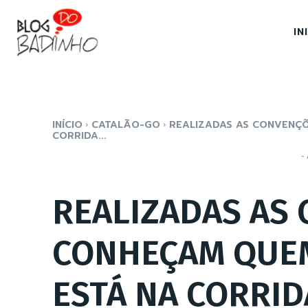
IN
INÍCIO
CATALÃO-GO
REALIZADAS AS CONVENÇ
CORRIDA...
- 
REALIZADAS AS
CONHEÇAM QUE
ESTÁ NA CORRID