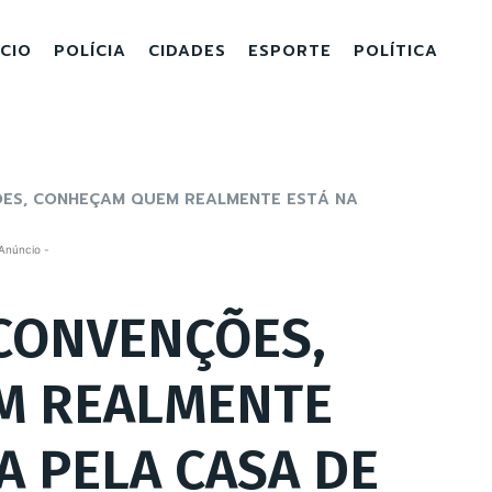
ICIO
POLÍCIA
CIDADES
ESPORTE
POLÍTICA
ÕES, CONHEÇAM QUEM REALMENTE ESTÁ NA
Anúncio -
 CONVENÇÕES,
M REALMENTE
A PELA CASA DE