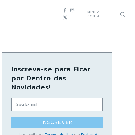
MINHA
CONTA
Inscreva-se para Ficar
por Dentro das
Novidades!
INSCREVER
Li e aceito os
Termos de Uso
e a
Política de